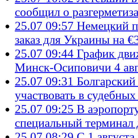
сообщил о разгерметиз
25.07 09:57
Немецкий п
заказ для Украины на €
25.07 09:44
График дви
Минск-Осиповичи 4 авг
25.07 09:31
Болгарский
участвовать в судебных
25.07 09:25
В аэропорт
специальный терминал 
25.07 08:29
С 1 августа