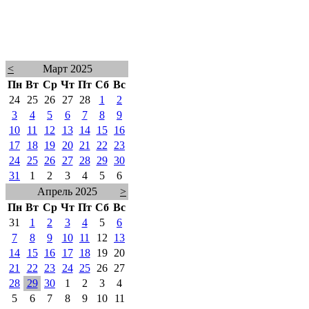
<
Март 2025
Пн
Вт
Ср
Чт
Пт
Сб
Вс
24
25
26
27
28
1
2
3
4
5
6
7
8
9
10
11
12
13
14
15
16
17
18
19
20
21
22
23
24
25
26
27
28
29
30
31
1
2
3
4
5
6
Апрель 2025
>
Пн
Вт
Ср
Чт
Пт
Сб
Вс
31
1
2
3
4
5
6
7
8
9
10
11
12
13
14
15
16
17
18
19
20
21
22
23
24
25
26
27
28
29
30
1
2
3
4
5
6
7
8
9
10
11