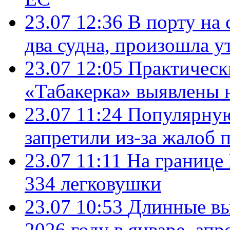
23.07 12:36
В порту на 
два судна, произошла у
23.07 12:05
Практическ
«Табакерка» выявлены
23.07 11:24
Популярную
запретили из-за жалоб 
23.07 11:11
На границе
334 легковушки
23.07 10:53
Длинные вы
2026 году в январе, апр