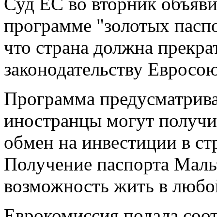
Суд ЕС во вторник объяви
программе "золотых паспо
что страна должна прекра
законодательству Евросою
Программа предусматрива
иностранцы могут получи
обмен на инвестиции в ст
Получение паспорта Маль
возможность жить в любо
Еврокомиссия подала соо