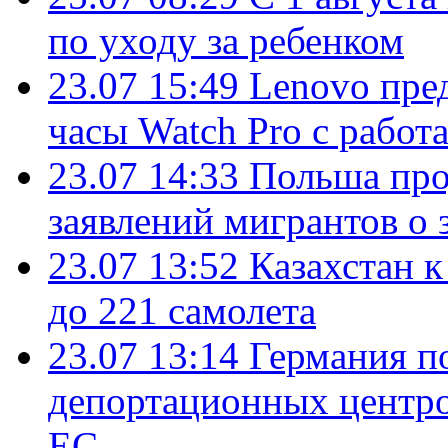
по уходу за ребенком
23.07 15:49
Lenovo пре
часы Watch Pro с работ
23.07 14:33
Польша про
заявлений мигрантов о 
23.07 13:52
Казахстан к
до 221 самолета
23.07 13:14
Германия п
депортационных центро
ЕС