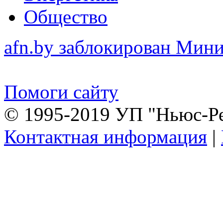
Общество
afn.by заблокирован Ми
Помоги сайту
© 1995-2019 УП "Ньюс-Р
Контактная информация
|