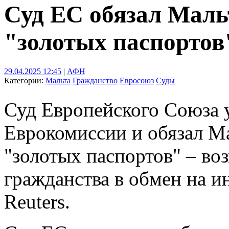
Суд ЕС обязал Маль
"золотых паспортов
29.04.2025 12:45
|
АФН
Категории:
Мальта
Гражданство
Евросоюз
Суды
Суд Европейского Союза 
Еврокомиссии и обязал М
"золотых паспортов" – в
гражданства в обмен на и
Reuters.