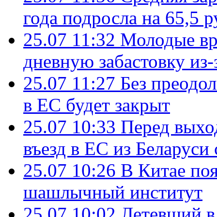
года подросла на 65,5 р
25.07 11:32
Молодые вр
дневную забастовку из-
25.07 11:27
Без преодо
в ЕС будет закрыт
25.07 10:33
Перед выхо
въезд в ЕС из Беларуси
25.07 10:26
В Китае поя
шашлычный институт
25.07 10:02
Летевший в 