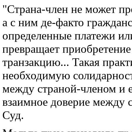
"Страна-член не может пр
а с ним де-факто гражданс
определенные платежи ил
превращает приобретение
транзакцию... Такая практ
необходимую солидарност
между страной-членом и е
взаимное доверие между с
Суд.