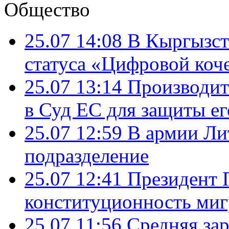
Общество
25.07 14:08
В Кыргызст
статуса «Цифровой коч
25.07 13:14
Производит
в Суд ЕС для защиты ег
25.07 12:59
В армии Ли
подразделение
25.07 12:41
Президент 
конституционность ми
25.07 11:56
Средняя зар