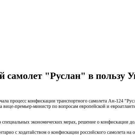
й самолет "Руслан" в пользу 
чала процесс конфискации транспортного самолета Ан-124 "Рус
ла вице-премьер-министр по вопросам европейской и евроатлан
 о специальных экономических мерах, решение о конфискации д
нтарио с ходатайством о конфискации российского самолета на 