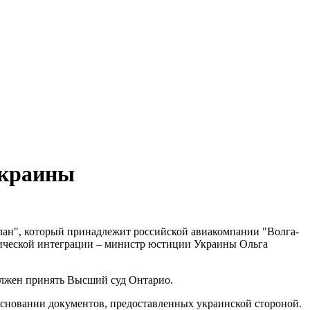
Украины
лан", который принадлежит российской авиакомпании "Волга-
тической интеграции – министр юстиции Украины Ольга
олжен принять Высший суд Онтарио.
основании документов, предоставленных украинской стороной.