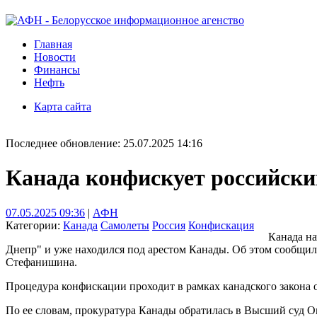
Главная
Новости
Финансы
Нефть
Карта сайта
Последнее обновление: 25.07.2025 14:16
Канада конфискует российски
07.05.2025 09:36
|
АФН
Категории:
Канада
Самолеты
Россия
Конфискация
Канада на
Днепр" и уже находился под арестом Канады. Об этом сообщи
Стефанишина.
Процедура конфискации проходит в рамках канадского закона
По ее словам, прокуратура Канады обратилась в Высший суд О