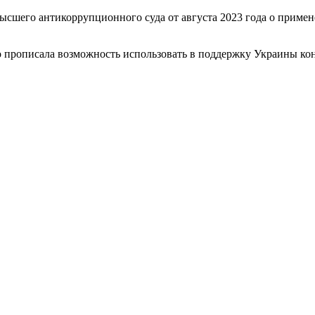
сшего антикоррупционного суда от августа 2023 года о примен
ьно прописала возможность использовать в поддержку Украины к