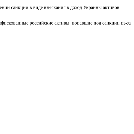
ении санкций в виде взыскания в доход Украины активов
онфискованные российские активы, попавшие под санкции из-за