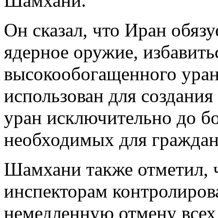
Шамхани.
Он сказал, что Иран обязу
ядерное оружие, избавитьс
высокообогащенного уран
использован для создания
уран исключительно до бо
необходимых для граждан
Шамхани также отметил, 
инспекторам контролирова
немедленную отмену всех