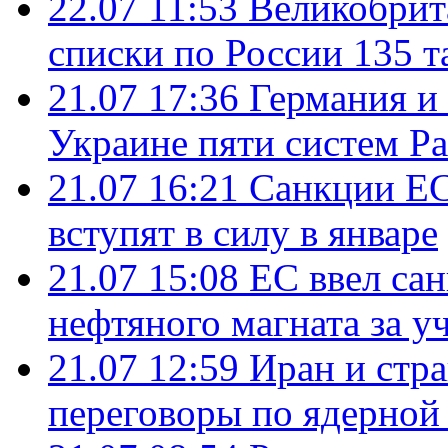
22.07 11:53
Великобрит
списки по России 135 т
21.07 17:36
Германия и
Украине пяти систем Pat
21.07 16:21
Санкции ЕС
вступят в силу в январе
21.07 15:08
ЕС ввел са
нефтяного магната за уч
21.07 12:59
Иран и стр
переговоры по ядерной