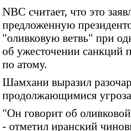
NBC считает, что это заяв
предложенную президен
"оливковую ветвь" при о
об ужесточении санкций п
по атому.
Шамхани выразил разочар
продолжающимися угроза
"Он говорит об оливковой
- отметил иранский чинов