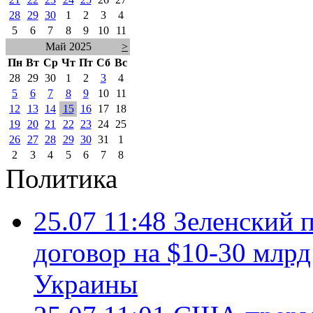
28
29
30
1
2
3
4
5
6
7
8
9
10
11
Май 2025
>
Пн
Вт
Ср
Чт
Пт
Сб
Вс
28
29
30
1
2
3
4
5
6
7
8
9
10
11
12
13
14
15
16
17
18
19
20
21
22
23
24
25
26
27
28
29
30
31
1
2
3
4
5
6
7
8
Политика
25.07 11:48
Зеленский п
договор на $10-30 млр
Украины