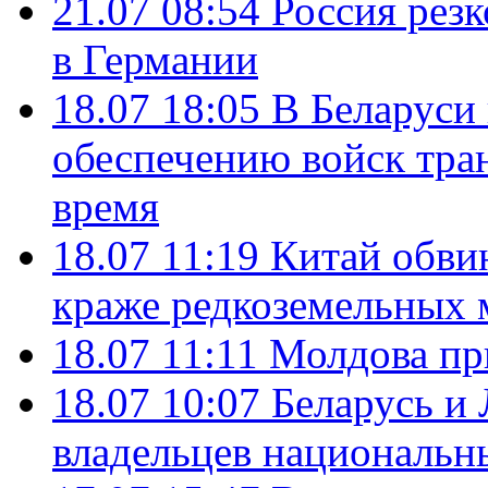
21.07 08:54
Россия рез
в Германии
18.07 18:05
В Беларуси
обеспечению войск тра
время
18.07 11:19
Китай обви
краже редкоземельных 
18.07 11:11
Молдова пр
18.07 10:07
Беларусь и
владельцев национальн