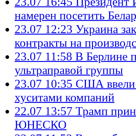
23.07 16:45
Президент 
намерен посетить Бела
23.07 12:23
Украина за
контракты на производ
23.07 11:58
В Берлине 
ультраправой группы
23.07 10:35
США ввели 
хуситами компаний
22.07 13:57
Трамп прин
ЮНЕСКО