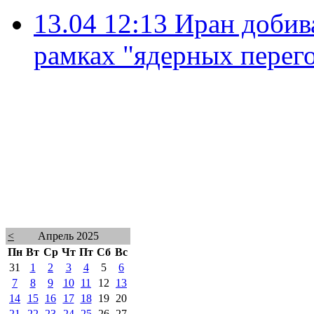
13.04 12:13
Иран добив
рамках "ядерных перег
<
Апрель 2025
Пн
Вт
Ср
Чт
Пт
Сб
Вс
31
1
2
3
4
5
6
7
8
9
10
11
12
13
14
15
16
17
18
19
20
21
22
23
24
25
26
27