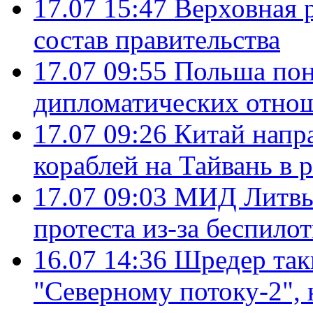
17.07 15:47
Верховная 
состав правительства
17.07 09:55
Польша пон
дипломатических отно
17.07 09:26
Китай напр
кораблей на Тайвань в 
17.07 09:03
МИД Литвы 
протеста из-за беспило
16.07 14:36
Шредер так
"Северному потоку-2",