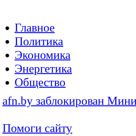
Главное
Политика
Экономика
Энергетика
Общество
afn.by заблокирован Ми
Помоги сайту