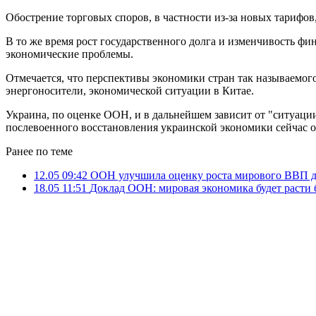
Обострение торговых споров, в частности из-за новых тарифов
В то же время рост государственного долга и изменчивость ф
экономические проблемы.
Отмечается, что перспективы экономики стран так называемог
энергоносители, экономической ситуации в Китае.
Украина, по оценке ООН, и в дальнейшем зависит от "ситуац
послевоенного восстановления украинской экономики сейчас о
Ранее по теме
12.05 09:42
ООН улучшила оценку роста мирового ВВП д
18.05 11:51
Доклад ООН: мировая экономика будет расти 