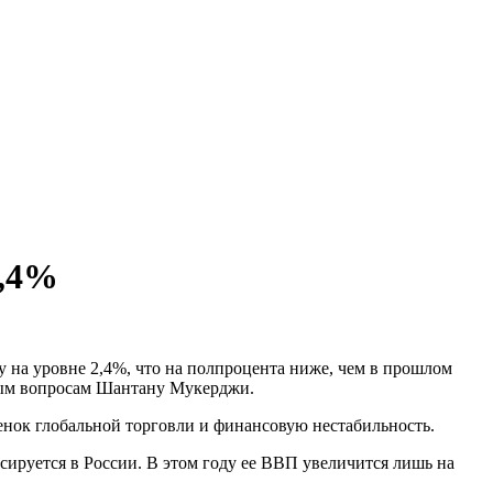
2,4%
на уровне 2,4%, что на полпроцента ниже, чем в прошлом
ным вопросам Шантану Мукерджи.
енок глобальной торговли и финансовую нестабильность.
ксируется в России. В этом году ее ВВП увеличится лишь на