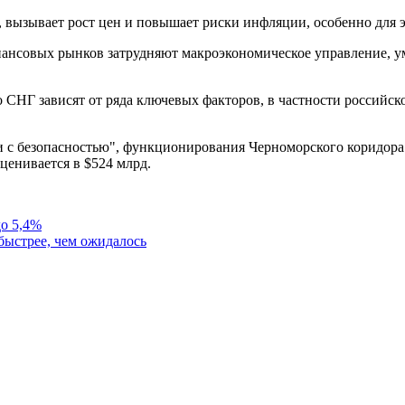
, вызывает рост цен и повышает риски инфляции, особенно для э
инансовых рынков затрудняют макроэкономическое управление, у
о СНГ зависят от ряда ключевых факторов, в частности российс
ии с безопасностью", функционирования Черноморского коридо
ценивается в $524 млрд.
о 5,4%
быстрее, чем ожидалось