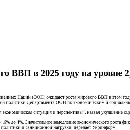
о ВВП в 2025 году на уровне 
ненных Наций (ООН) ожидают роста мирового ВВП в этом году 
иза и политики Департамента ООН по экономическим и социаль
 экономическая ситуация и перспективы", назвал ухудшение оц
с 4,6% до 4%. Значительное замедление экономического роста фи
й политики и санкционной нагрузки, передает Укринформ.