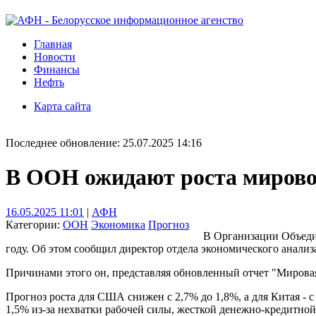
Главная
Новости
Финансы
Нефть
Карта сайта
Последнее обновление: 25.07.2025 14:16
В ООН ожидают роста мировог
16.05.2025 11:01
|
АФН
Категории:
ООН
Экономика
Прогноз
В Организации Объеди
году. Об этом сообщил директор отдела экономического анал
Причинами этого он, представляя обновленный отчет "Мировая
Прогноз роста для США снижен с 2,7% до 1,8%, а для Китая - 
1,5% из-за нехватки рабочей силы, жесткой денежно-кредитно