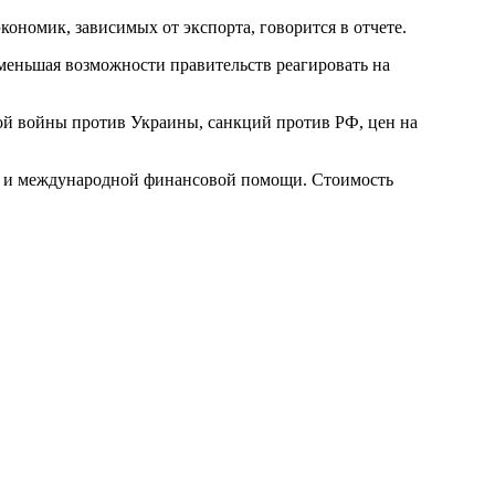
кономик, зависимых от экспорта, говорится в отчете.
меньшая возможности правительств реагировать на
кой войны против Украины, санкций против РФ, цен на
ра и международной финансовой помощи. Стоимость