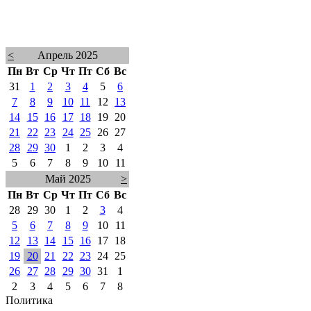
<
Апрель 2025
Пн
Вт
Ср
Чт
Пт
Сб
Вс
31
1
2
3
4
5
6
7
8
9
10
11
12
13
14
15
16
17
18
19
20
21
22
23
24
25
26
27
28
29
30
1
2
3
4
5
6
7
8
9
10
11
Май 2025
>
Пн
Вт
Ср
Чт
Пт
Сб
Вс
28
29
30
1
2
3
4
5
6
7
8
9
10
11
12
13
14
15
16
17
18
19
20
21
22
23
24
25
26
27
28
29
30
31
1
2
3
4
5
6
7
8
Политика