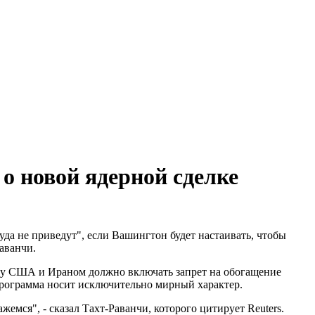
 новой ядерной сделке
 не приведут", если Вашингтон будет настаивать, чтобы
аванчи.
у США и Ираном должно включать запрет на обогащение
 программа носит исключительно мирный характер.
емся", - сказал Тахт-Раванчи, которого цитирует Reuters.