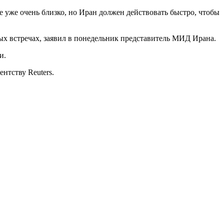
 уже очень близко, но Иран должен действовать быстро, чтобы
ых встречах, заявил в понедельник представитель МИД Ирана.
и.
нтству Reuters.