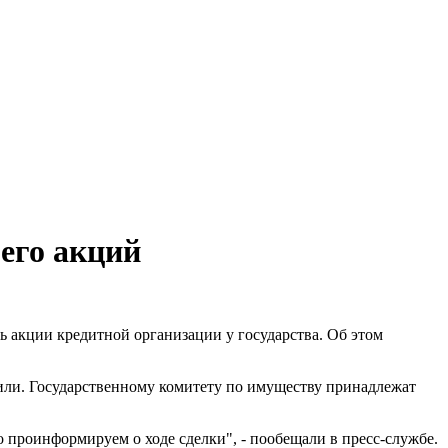
его акций
 акции кредитной организации у государства. Об этом
или. Государственному комитету по имуществу принадлежат
 проинформируем о ходе сделки", - пообещали в пресс-службе.