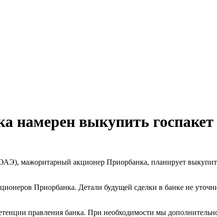
а намерен выкупить госпакет 
(ОАЭ), мажоритарный акционер Приорбанка, планирует выкупить
ционеров Приорбанка. Детали будущей сделки в банке не уточн
петенции правления банка. При необходимости мы дополнительно