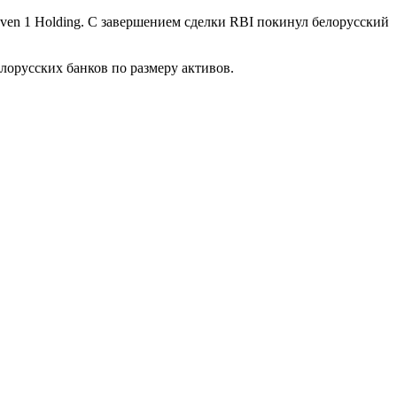
Soven 1 Holding. С завершением сделки RBI покинул белорусский
елорусских банков по размеру активов.