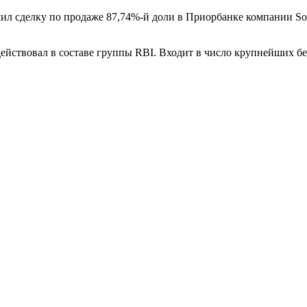
вершил сделку по продаже 87,74%-й доли в Приорбанке компании 
 действовал в составе группы RBI. Входит в число крупнейших б