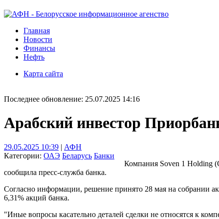
Главная
Новости
Финансы
Нефть
Карта сайта
Последнее обновление: 25.07.2025 14:16
Арабский инвестор Приорбанк
29.05.2025 10:39
|
АФН
Категории:
ОАЭ
Беларусь
Банки
Компания Soven 1 Holding 
сообщила пресс-служба банка.
Согласно информации, решение принято 28 мая на собрании ак
6,31% акций банка.
"Иные вопросы касательно деталей сделки не относятся к ком