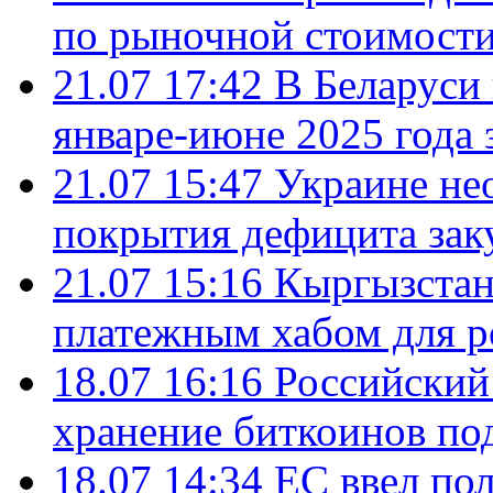
по рыночной стоимост
21.07 17:42
В Беларуси 
январе-июне 2025 года 
21.07 15:47
Украине не
покрытия дефицита зак
21.07 15:16
Кыргызстан
платежным хабом для р
18.07 16:16
Российский
хранение биткоинов по
18.07 14:34
ЕС ввел по