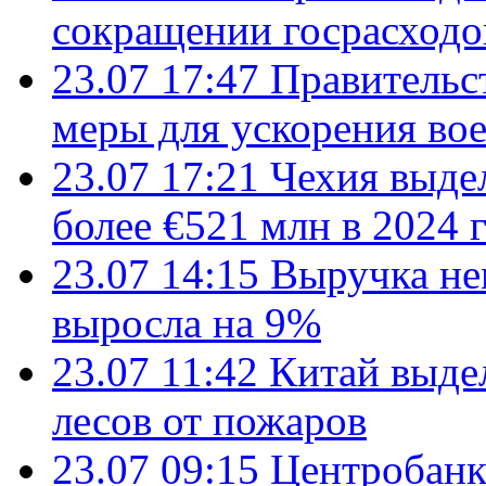
сокращении госрасход
23.07 17:47
Правительс
меры для ускорения во
23.07 17:21
Чехия выде
более €521 млн в 2024 
23.07 14:15
Выручка не
выросла на 9%
23.07 11:42
Китай выде
лесов от пожаров
23.07 09:15
Центробанк