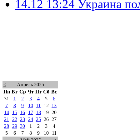
14.12 13:24
Украина по
<
Апрель 2025
Пн
Вт
Ср
Чт
Пт
Сб
Вс
31
1
2
3
4
5
6
7
8
9
10
11
12
13
14
15
16
17
18
19
20
21
22
23
24
25
26
27
28
29
30
1
2
3
4
5
6
7
8
9
10
11