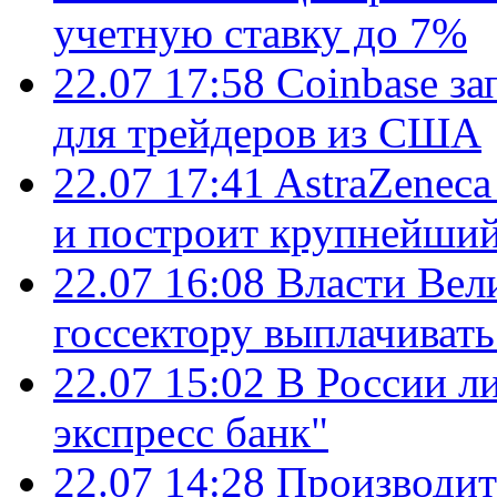
учетную ставку до 7%
22.07 17:58
Coinbase з
для трейдеров из США
22.07 17:41
AstraZenec
и построит крупнейший
22.07 16:08
Власти Вел
госсектору выплачиват
22.07 15:02
В России л
экспресс банк"
22.07 14:28
Производит