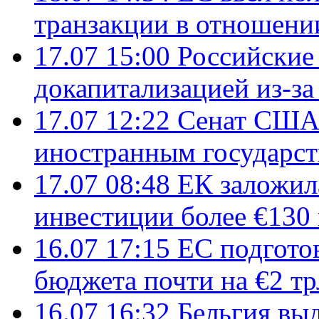
транзакции в отношени
17.07 15:00
Российские 
докапитализацией из-за
17.07 12:22
Сенат США
иностранным государст
17.07 08:48
ЕК заложил
инвестиции более €130
16.07 17:15
ЕС подгото
бюджета почти на €2 тр
16.07 16:32
Бельгия вы