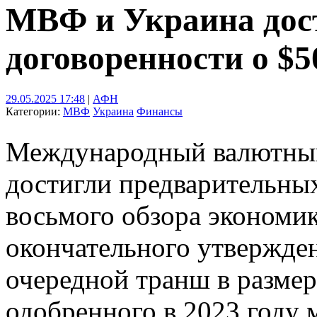
МВФ и Украина дос
договоренности о $
29.05.2025 17:48
|
АФН
Категории:
МВФ
Украина
Финансы
Международный валютны
достигли предварительны
восьмого обзора экономик
окончательного утвержде
очередной транш в размер
одобренного в 2023 году