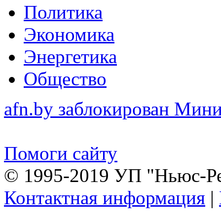
Политика
Экономика
Энергетика
Общество
afn.by заблокирован Ми
Помоги сайту
© 1995-2019 УП "Ньюс-Р
Контактная информация
|