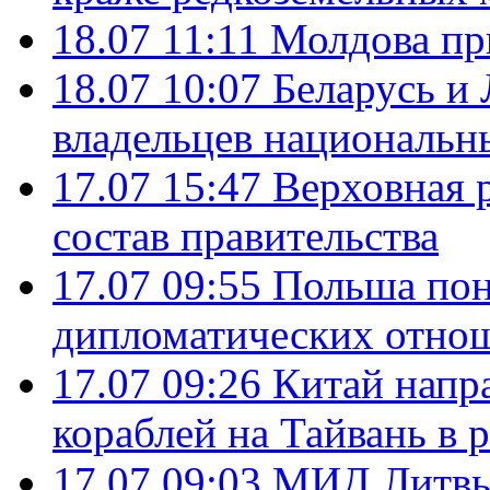
18.07 11:11
Молдова пр
18.07 10:07
Беларусь и
владельцев национальн
17.07 15:47
Верховная 
состав правительства
17.07 09:55
Польша пон
дипломатических отно
17.07 09:26
Китай напр
кораблей на Тайвань в 
17.07 09:03
МИД Литвы 