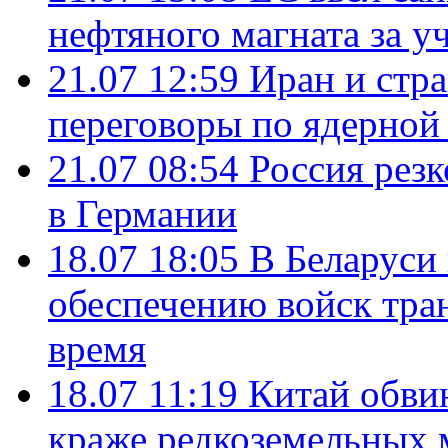
нефтяного магната за уч
21.07 12:59
Иран и стр
переговоры по ядерной
21.07 08:54
Россия рез
в Германии
18.07 18:05
В Беларуси
обеспечению войск тра
время
18.07 11:19
Китай обви
краже редкоземельных 