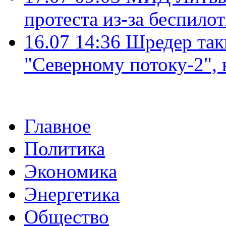
протеста из-за беспило
16.07 14:36
Шредер так
"Северному потоку-2",
Главное
Политика
Экономика
Энергетика
Общество