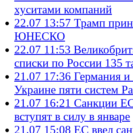
хуситами компаний
22.07 13:57
Трамп прин
ЮНЕСКО
22.07 11:53
Великобрит
списки по России 135 т
21.07 17:36
Германия и
Украине пяти систем Pat
21.07 16:21
Санкции ЕС
вступят в силу в январе
21.07 15:08
ЕС ввел са