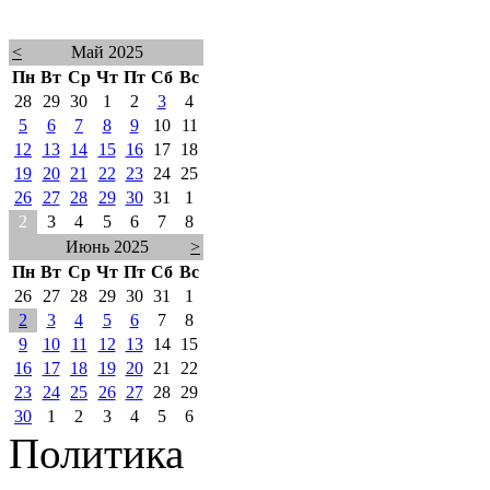
<
Май 2025
Пн
Вт
Ср
Чт
Пт
Сб
Вс
28
29
30
1
2
3
4
5
6
7
8
9
10
11
12
13
14
15
16
17
18
19
20
21
22
23
24
25
26
27
28
29
30
31
1
2
3
4
5
6
7
8
Июнь 2025
>
Пн
Вт
Ср
Чт
Пт
Сб
Вс
26
27
28
29
30
31
1
2
3
4
5
6
7
8
9
10
11
12
13
14
15
16
17
18
19
20
21
22
23
24
25
26
27
28
29
30
1
2
3
4
5
6
Политика