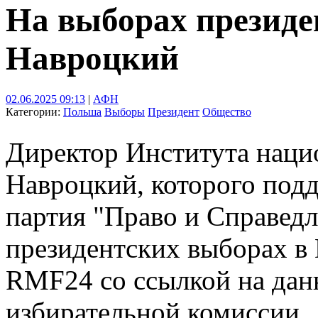
На выборах президе
Навроцкий
02.06.2025 09:13
|
АФН
Категории:
Польша
Выборы
Президент
Общество
Директор Института наци
Навроцкий, которого под
партия "Право и Справедл
президентских выборах в
RMF24 со ссылкой на дан
избирательной комиссии.