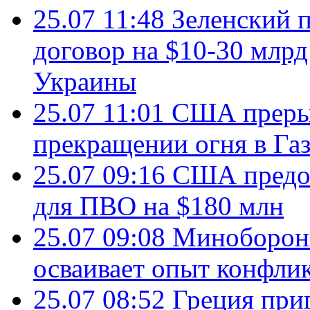
25.07 11:48
Зеленский п
договор на $10-30 млр
Украины
25.07 11:01
США преры
прекращении огня в Газ
25.07 09:16
США предос
для ПВО на $180 млн
25.07 09:08
Минобороны
осваивает опыт конфли
25.07 08:52
Греция при