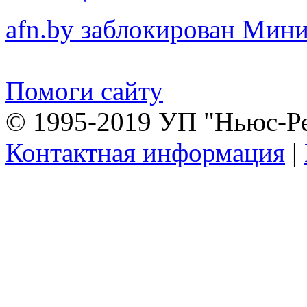
afn.by заблокирован Ми
Помоги сайту
© 1995-2019 УП "Ньюс-Р
Контактная информация
|