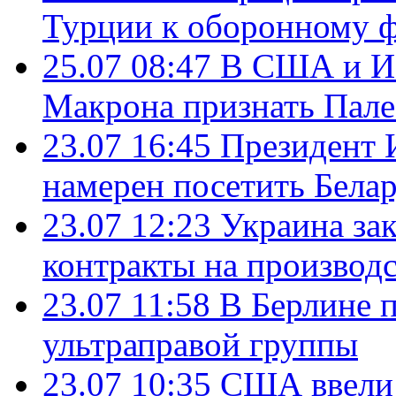
Турции к оборонному 
25.07 08:47
В США и Из
Макрона признать Пал
23.07 16:45
Президент 
намерен посетить Бела
23.07 12:23
Украина за
контракты на производ
23.07 11:58
В Берлине 
ультраправой группы
23.07 10:35
США ввели 