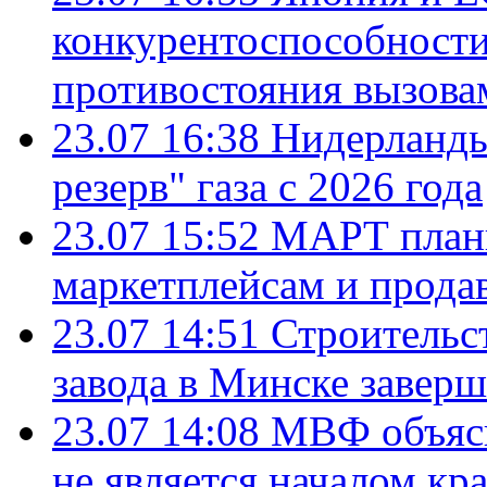
конкурентоспособности
противостояния вызова
23.07 16:38
Нидерланды
резерв" газа с 2026 года
23.07 15:52
МАРТ плани
маркетплейсам и прода
23.07 14:51
Строительс
завода в Минске завер
23.07 14:08
МВФ объясн
не является началом кр