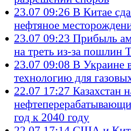
23.07 09:26
В Китае сд
нефтяное месторождени
23.07 09:23
Прибыль ам
на треть из-за пошлин 
23.07 09:08
В Украине 
технологию для газовы
22.07 17:27
Казахстан 
нефтеперерабатывающие
год к 2040 году
22.07 17:14
США и Кита