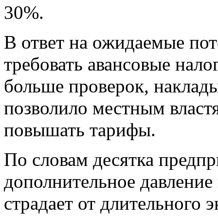
30%.
В ответ на ожидаемые пот
требовать авансовые нало
больше проверок, наклад
позволило местным власт
повышать тарифы.
По словам десятка предпр
дополнительное давление 
страдает от длительного 