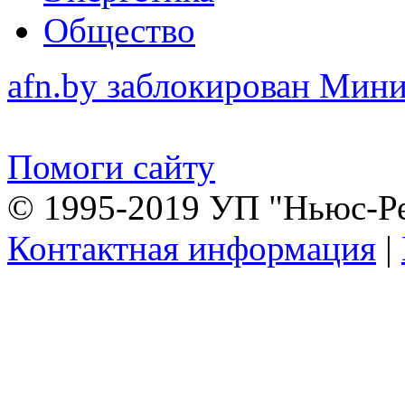
Общество
afn.by заблокирован Ми
Помоги сайту
© 1995-2019 УП "Ньюс-Р
Контактная информация
|