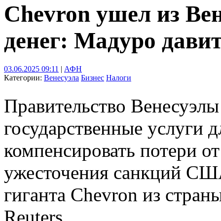
Chevron ушел из Вен
денег: Мадуро давит
03.06.2025 09:11
|
АФН
Категории:
Венесуэла
Бизнес
Налоги
Правительство Венесуэлы
государственные услуги д
компенсировать потери от
ужесточения санкций США
гиганта Chevron из стран
Reuters.