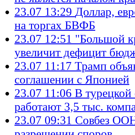
23.07 13:29
Доллар, ев
на торгах БВФБ
23.07 12:51
"Большой к
увеличит дефицит бю
23.07 11:17
Трамп объя
соглашении с Японией
23.07 11:06
В турецкой
работают 3,5 тыс. комп
23.07 09:31
Совбез ООН
разрешении споров