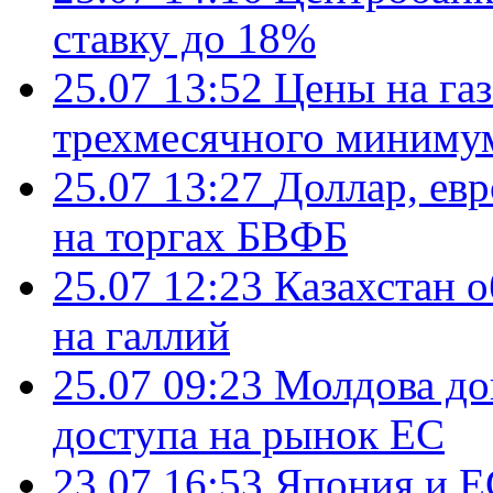
ставку до 18%
25.07 13:52
Цены на газ
трехмесячного миниму
25.07 13:27
Доллар, ев
на торгах БВФБ
25.07 12:23
Казахстан 
на галлий
25.07 09:23
Молдова до
доступа на рынок ЕС
23.07 16:53
Япония и Е