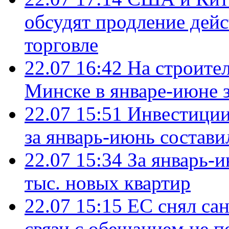
обсудят продление дей
торговле
22.07 16:42
На строите
Минске в январе-июне з
22.07 15:51
Инвестиции
за январь-июнь состави
22.07 15:34
За январь-
тыс. новых квартир
22.07 15:15
ЕС снял сан
связи с обещанием не п