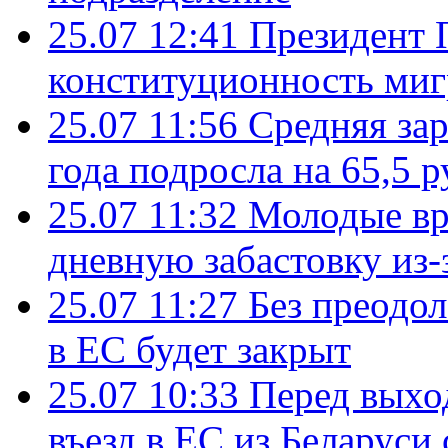
25.07 12:41
Президент 
конституционность ми
25.07 11:56
Средняя зар
года подросла на 65,5 р
25.07 11:32
Молодые вр
дневную забастовку из-
25.07 11:27
Без преодо
в ЕС будет закрыт
25.07 10:33
Перед выхо
въезд в ЕС из Беларуси