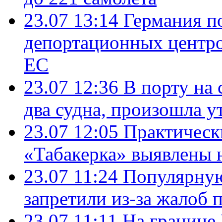
23.07 13:14
Германия п
депортационных центро
ЕС
23.07 12:36
В порту на 
два судна, произошла у
23.07 12:05
Практическ
«Табакерка» выявлены
23.07 11:24
Популярную
запретили из-за жалоб 
23.07 11:11
На границе