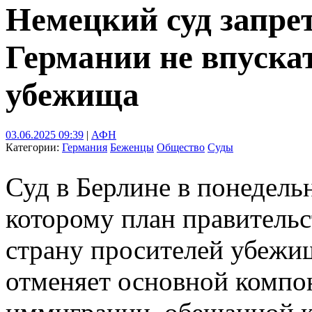
Немецкий суд запре
Германии не впускат
убежища
03.06.2025 09:39
|
АФН
Категории:
Германия
Беженцы
Общество
Суды
Суд в Берлине в понедель
которому план правительс
страну просителей убежищ
отменяет основной компо