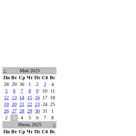
<
Май 2025
Пн
Вт
Ср
Чт
Пт
Сб
Вс
28
29
30
1
2
3
4
5
6
7
8
9
10
11
12
13
14
15
16
17
18
19
20
21
22
23
24
25
26
27
28
29
30
31
1
2
3
4
5
6
7
8
Июнь 2025
>
Пн
Вт
Ср
Чт
Пт
Сб
Вс