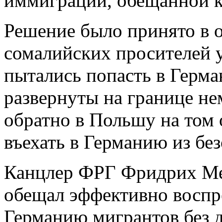
иммиграции, обещанной 
Решение было принято в о
сомалийских просителей 
пытались попасть в Герм
развернуты на границе н
обратно в Польшу на том 
въехать в Германию из бе
Канцлер ФРГ Фридрих Ме
обещал эффективно воспре
Германию мигрантов без 