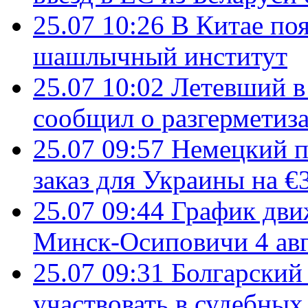
25.07 10:26
В Китае поя
шашлычный институт
25.07 10:02
Летевший в 
сообщил о разгерметиз
25.07 09:57
Немецкий п
заказ для Украины на €
25.07 09:44
График дви
Минск-Осиповичи 4 авг
25.07 09:31
Болгарский
участвовать в судебных