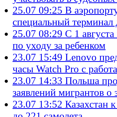
25.07 09:25
В аэропорт
специальный терминал 
25.07 08:29
С 1 августа
по уходу за ребенком
23.07 15:49
Lenovo пре
часы Watch Pro с работ
23.07 14:33
Польша про
заявлений мигрантов о 
23.07 13:52
Казахстан к
до 221 самолета