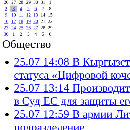
26
27
28
29
30
31
1
2
3
4
5
6
7
8
9
10
11
12
13
14
15
16
17
18
19
20
21
22
23
24
25
26
27
28
29
30
1
2
3
4
5
6
Общество
25.07 14:08
В Кыргызст
статуса «Цифровой коч
25.07 13:14
Производит
в Суд ЕС для защиты ег
25.07 12:59
В армии Ли
подразделение