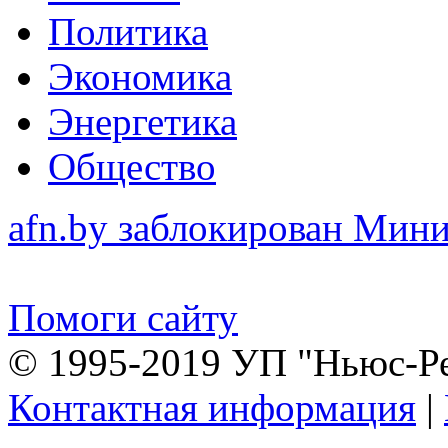
Политика
Экономика
Энергетика
Общество
afn.by заблокирован Ми
Помоги сайту
© 1995-2019 УП "Ньюс-Р
Контактная информация
|