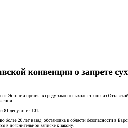
авской конвенции о запрете су
ент Эстонии принял в среду закон о выходе страны из Оттавско
ожении.
 81 депутат из 101.
 более 20 лет назад, обстановка в области безопасности в Евро
ся в пояснительной записке к закону.