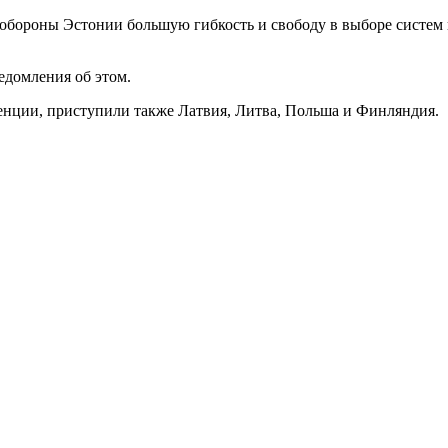
 обороны Эстонии большую гибкость и свободу в выборе систем 
едомления об этом.
нции, приступили также Латвия, Литва, Польша и Финляндия.