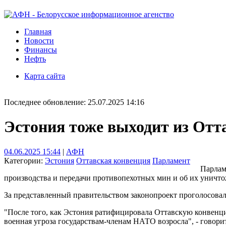
Главная
Новости
Финансы
Нефть
Карта сайта
Последнее обновление: 25.07.2025 14:16
Эстония тоже выходит из Отт
04.06.2025 15:44
|
АФН
Категории:
Эстония
Оттавская конвенция
Парламент
Парлам
производства и передачи противопехотных мин и об их уничт
За представленный правительством законопроект проголосовали
"После того, как Эстония ратифицировала Оттавскую конвенцию
военная угроза государствам-членам НАТО возросла", - говорит