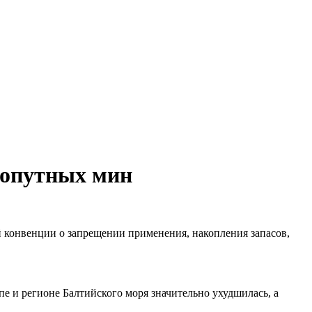
хопутных мин
й конвенции о запрещении применения, накопления запасов,
пе и регионе Балтийского моря значительно ухудшилась, а