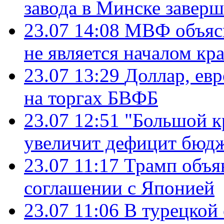
завода в Минске завер
23.07 14:08
МВФ объясн
не является началом кр
23.07 13:29
Доллар, ев
на торгах БВФБ
23.07 12:51
"Большой к
увеличит дефицит бю
23.07 11:17
Трамп объя
соглашении с Японией
23.07 11:06
В турецкой