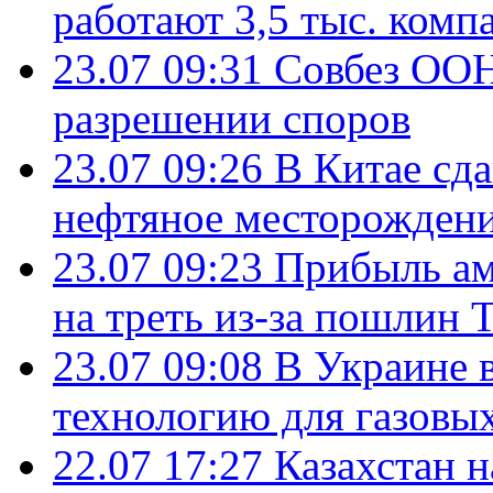
работают 3,5 тыс. комп
23.07 09:31
Совбез ООН
разрешении споров
23.07 09:26
В Китае сд
нефтяное месторождени
23.07 09:23
Прибыль ам
на треть из-за пошлин 
23.07 09:08
В Украине 
технологию для газовы
22.07 17:27
Казахстан 