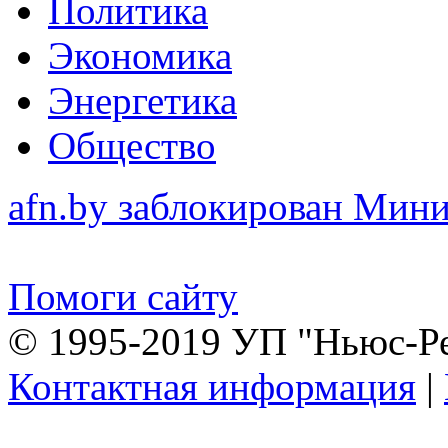
Политика
Экономика
Энергетика
Общество
afn.by заблокирован Ми
Помоги сайту
© 1995-2019 УП "Ньюс-Р
Контактная информация
|