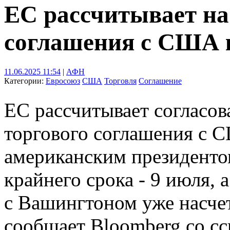
ЕС рассчитывает на
соглашения с США 
11.06.2025 11:54
|
АФН
Категории:
Евросоюз
США
Торговля
Соглашение
ЕС рассчитывает согласо
торгового соглашения с 
американским президент
крайнего срока - 9 июля,
с Вашингтоном уже насчет
сообщает Bloomberg со сс