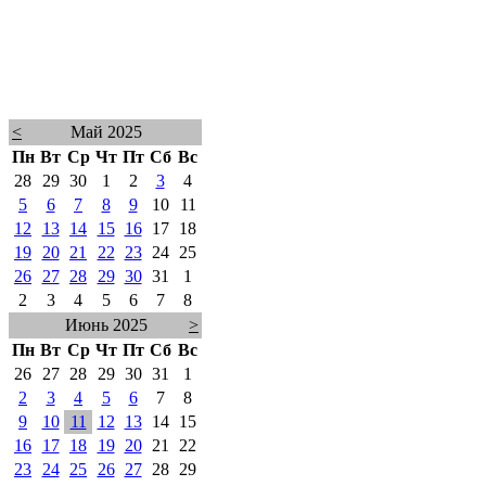
<
Май 2025
Пн
Вт
Ср
Чт
Пт
Сб
Вс
28
29
30
1
2
3
4
5
6
7
8
9
10
11
12
13
14
15
16
17
18
19
20
21
22
23
24
25
26
27
28
29
30
31
1
2
3
4
5
6
7
8
Июнь 2025
>
Пн
Вт
Ср
Чт
Пт
Сб
Вс
26
27
28
29
30
31
1
2
3
4
5
6
7
8
9
10
11
12
13
14
15
16
17
18
19
20
21
22
23
24
25
26
27
28
29