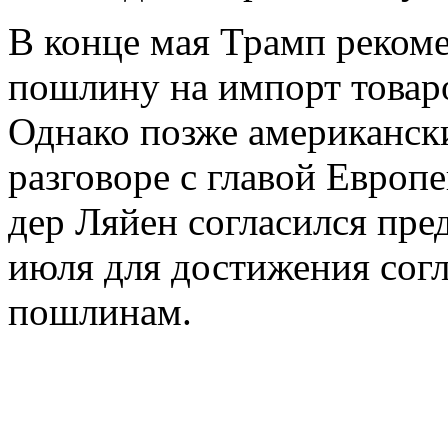
В конце мая Трамп рекоме
пошлину на импорт товаро
Однако позже американск
разговоре с главой Европ
дер Ляйен согласился пре
июля для достижения сог
пошлинам.