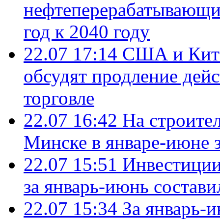
нефтеперерабатывающие
год к 2040 году
22.07 17:14
США и Кита
обсудят продление дей
торговле
22.07 16:42
На строите
Минске в январе-июне з
22.07 15:51
Инвестиции
за январь-июнь состави
22.07 15:34
За январь-