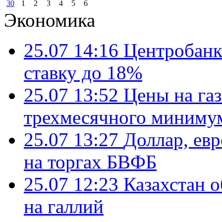
30
1
2
3
4
5
6
Экономика
25.07 14:16
Центробанк
ставку до 18%
25.07 13:52
Цены на газ
трехмесячного миниму
25.07 13:27
Доллар, ев
на торгах БВФБ
25.07 12:23
Казахстан 
на галлий