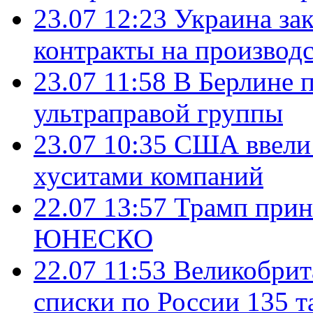
23.07 12:23
Украина за
контракты на производ
23.07 11:58
В Берлине 
ультраправой группы
23.07 10:35
США ввели 
хуситами компаний
22.07 13:57
Трамп прин
ЮНЕСКО
22.07 11:53
Великобрит
списки по России 135 т