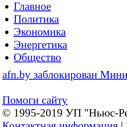
Главное
Политика
Экономика
Энергетика
Общество
afn.by заблокирован Ми
Помоги сайту
© 1995-2019 УП "Ньюс-Р
Контактная информация
|