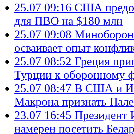
25.07 09:16
США предос
для ПВО на $180 млн
25.07 09:08
Минобороны
осваивает опыт конфли
25.07 08:52
Греция при
Турции к оборонному 
25.07 08:47
В США и Из
Макрона признать Пал
23.07 16:45
Президент 
намерен посетить Бела