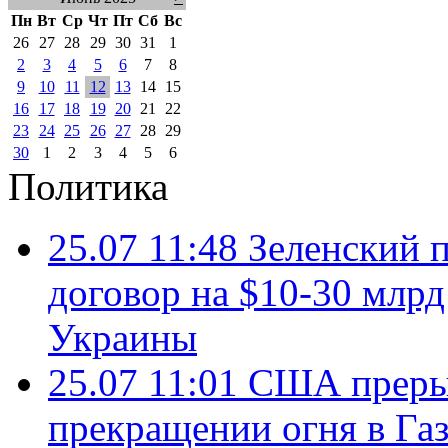
Пн
Вт
Ср
Чт
Пт
Сб
Вс
26
27
28
29
30
31
1
2
3
4
5
6
7
8
9
10
11
12
13
14
15
16
17
18
19
20
21
22
23
24
25
26
27
28
29
30
1
2
3
4
5
6
Политика
25.07 11:48
Зеленский п
договор на $10-30 млр
Украины
25.07 11:01
США преры
прекращении огня в Газ