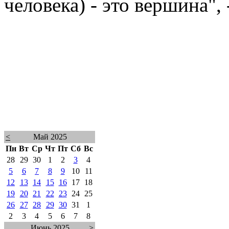
человека) - это вершина",
<
Май 2025
Пн
Вт
Ср
Чт
Пт
Сб
Вс
28
29
30
1
2
3
4
5
6
7
8
9
10
11
12
13
14
15
16
17
18
19
20
21
22
23
24
25
26
27
28
29
30
31
1
2
3
4
5
6
7
8
Июнь 2025
>