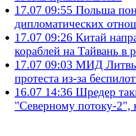
17.07 09:55
Польша пон
дипломатических отно
17.07 09:26
Китай напр
кораблей на Тайвань в 
17.07 09:03
МИД Литвы 
протеста из-за беспило
16.07 14:36
Шредер так
"Северному потоку-2",