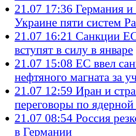
21.07 17:36
Германия и
Украине пяти систем Pat
21.07 16:21
Санкции ЕС
вступят в силу в январе
21.07 15:08
ЕС ввел са
нефтяного магната за уч
21.07 12:59
Иран и стр
переговоры по ядерной
21.07 08:54
Россия рез
в Германии