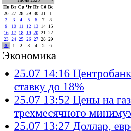
Июнь 2025
>
Пн
Вт
Ср
Чт
Пт
Сб
Вс
26
27
28
29
30
31
1
2
3
4
5
6
7
8
9
10
11
12
13
14
15
16
17
18
19
20
21
22
23
24
25
26
27
28
29
30
1
2
3
4
5
6
Экономика
25.07 14:16
Центробанк
ставку до 18%
25.07 13:52
Цены на газ
трехмесячного миниму
25.07 13:27
Доллар, ев