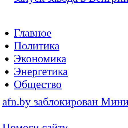
Главное
Политика
Экономика
Энергетика
Общество
afn.by заблокирован Ми
Помоги сайту