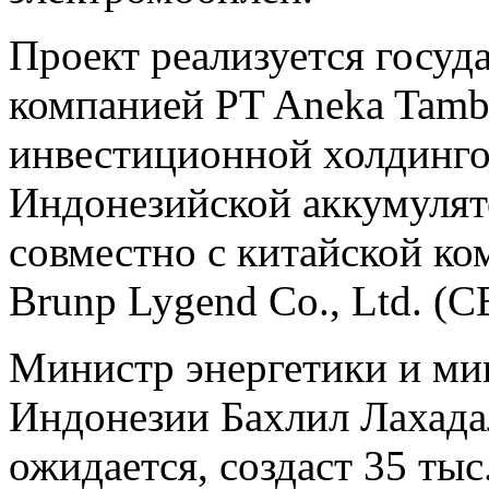
Проект реализуется госу
компанией PT Aneka Tamb
инвестиционной холдинго
Индонезийской аккумулят
совместно с китайской ко
Brunp Lygend Co., Ltd. (C
Министр энергетики и ми
Индонезии Бахлил Лахадал
ожидается, создаст 35 тыс