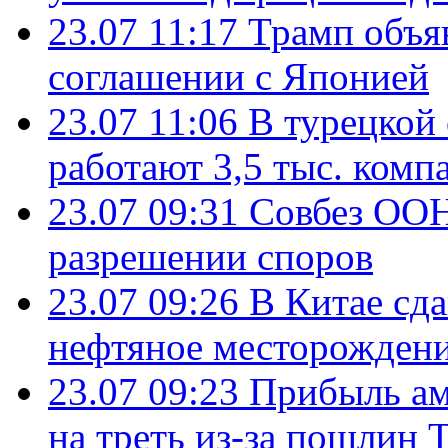
23.07 11:17
Трамп объя
соглашении с Японией
23.07 11:06
В турецкой
работают 3,5 тыс. комп
23.07 09:31
Совбез ООН
разрешении споров
23.07 09:26
В Китае сд
нефтяное месторождени
23.07 09:23
Прибыль ам
на треть из-за пошлин 