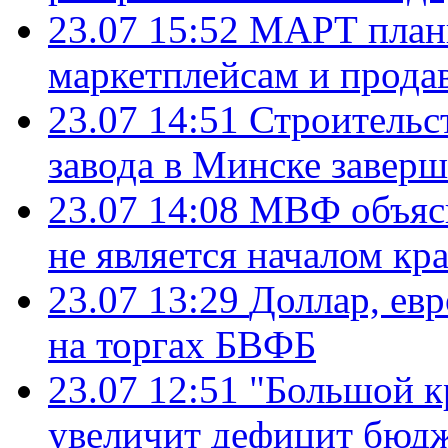
23.07 15:52
МАРТ плани
маркетплейсам и прода
23.07 14:51
Строительс
завода в Минске завер
23.07 14:08
МВФ объясн
не является началом кр
23.07 13:29
Доллар, ев
на торгах БВФБ
23.07 12:51
"Большой к
увеличит дефицит бю