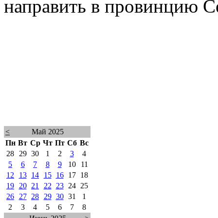
направить в провинцию С
<
Май 2025
Пн
Вт
Ср
Чт
Пт
Сб
Вс
28
29
30
1
2
3
4
5
6
7
8
9
10
11
12
13
14
15
16
17
18
19
20
21
22
23
24
25
26
27
28
29
30
31
1
2
3
4
5
6
7
8