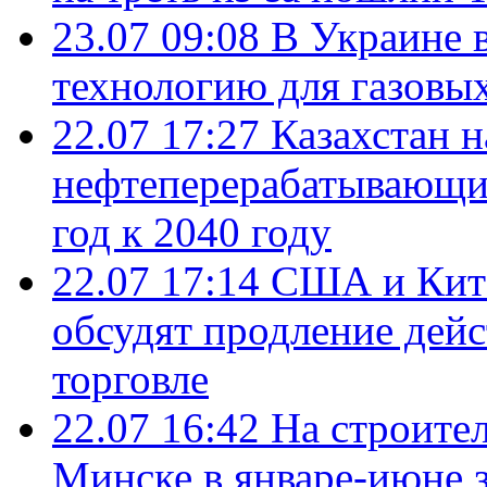
23.07 09:08
В Украине 
технологию для газовы
22.07 17:27
Казахстан 
нефтеперерабатывающие
год к 2040 году
22.07 17:14
США и Кита
обсудят продление дей
торговле
22.07 16:42
На строите
Минске в январе-июне з