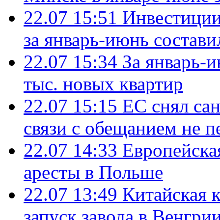
22.07 15:51
Инвестиции
за январь-июнь состави
22.07 15:34
За январь-
тыс. новых квартир
22.07 15:15
ЕС снял сан
связи с обещанием не п
22.07 14:33
Европейска
аресты в Польше
22.07 13:49
Китайская 
запуск завода в Венгри