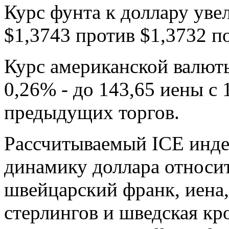
Курс фунта к доллару уве
$1,3743 против $1,3732 п
Курс американской валюты
0,26% - до 143,65 иены с 
предыдущих торгов.
Рассчитываемый ICE инд
динамику доллара относит
швейцарский франк, иена,
стерлингов и шведская кро