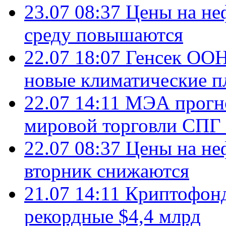
23.07 08:37
Цены на не
среду повышаются
22.07 18:07
Генсек ООН
новые климатические п
22.07 14:11
МЭА прогно
мировой торговли СПГ 
22.07 08:37
Цены на не
вторник снижаются
21.07 14:11
Криптофонд
рекордные $4,4 млрд