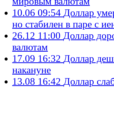
мировым валютам
10.06 09:54
Доллар умер
но стабилен в паре с ие
26.12 11:00
Доллар дор
валютам
17.09 16:32
Доллар деше
накануне
13.08 16:42
Доллар слаб