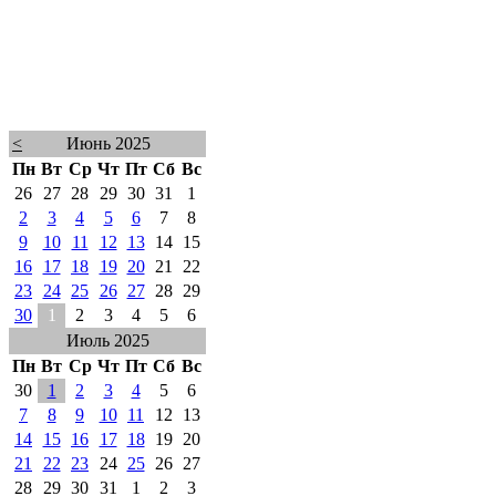
<
Июнь 2025
Пн
Вт
Ср
Чт
Пт
Сб
Вс
26
27
28
29
30
31
1
2
3
4
5
6
7
8
9
10
11
12
13
14
15
16
17
18
19
20
21
22
23
24
25
26
27
28
29
30
1
2
3
4
5
6
Июль 2025
Пн
Вт
Ср
Чт
Пт
Сб
Вс
30
1
2
3
4
5
6
7
8
9
10
11
12
13
14
15
16
17
18
19
20
21
22
23
24
25
26
27
28
29
30
31
1
2
3