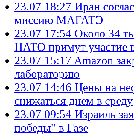
23.07 18:27
Иран согла
миссию МАГАТЭ
23.07 17:54
Около 34 т
НАТО примут участие в
23.07 15:17
Amazon зак
лабораторию
23.07 14:46
Цены на не
снижаться днем в среду
23.07 09:54
Израиль за
победы" в Газе