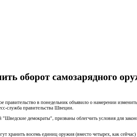
ить оборот самозарядного ор
е правительство в понедельник объявило о намерении изменить 
есс-служба правительства Швеции.
"Шведские демократы", призваны облегчить условия для законн
ут хранить восемь единиц оружия (вместо четырех, как сейчас) 