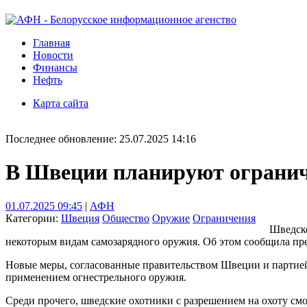
Главная
Новости
Финансы
Нефть
Карта сайта
Последнее обновление: 25.07.2025 14:16
В Швеции планируют огранич
01.07.2025 09:45
|
АФН
Категории:
Швеция
Общество
Оружие
Ограничения
Шведско
некоторым видам самозарядного оружия. Об этом сообщила пр
Новые меры, согласованные правительством Швеции и партией 
применением огнестрельного оружия.
Среди прочего, шведские охотники с разрешением на охоту смог