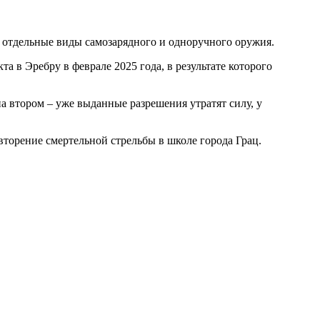
 отдельные виды самозарядного и одноручного оружия.
а в Эребру в феврале 2025 года, в результате которого
на втором – уже выданные разрешения утратят силу, у
торение смертельной стрельбы в школе города Грац.