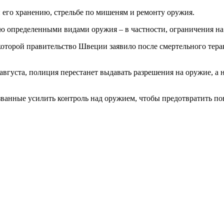
 его хранению, стрельбе по мишеням и ремонту оружия.
ю определенными видами оружия – в частности, ограничения на
которой правительство Швеции заявило после смертельного теракт
 августа, полиция перестанет выдавать разрешения на оружие, а 
ванные усилить контроль над оружием, чтобы предотвратить пов