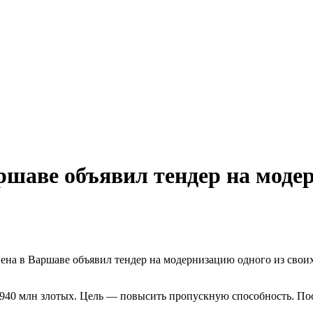
шаве объявил тендер на модер
на в Варшаве объявил тендер на модернизацию одного из своих 
940 млн злотых. Цель — повысить пропускную способность. Пос