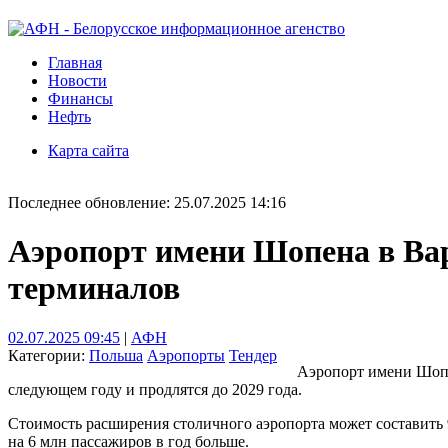
Главная
Новости
Финансы
Нефть
Карта сайта
Последнее обновление: 25.07.2025 14:16
Аэропорт имени Шопена в Вар
терминалов
02.07.2025 09:45
|
АФН
Категории:
Польша
Аэропорты
Тендер
Аэропорт имени Шопе
следующем году и продлятся до 2029 года.
Стоимость расширения столичного аэропорта может составить 
на 6 млн пассажиров в год больше.