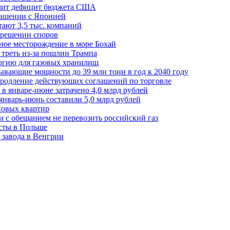
ичит дефицит бюджета США
лашении с Японией
ают 3,5 тыс. компаний
зрешении споров
ное месторождение в море Бохай
 треть из-за пошлин Трампа
огию для газовых хранилищ
ывающие мощности до 39 млн тонн в год к 2040 году
родление действующих соглашений по торговле
в январе-июне затрачено 4,0 млрд рублей
январь-июнь составили 5,0 млрд рублей
новых квартир
зи с обещанием не перевозить российский газ
есты в Польше
 завода в Венгрии