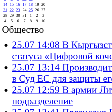
14
15
16
17
18
19
20
21
22
23
24
25
26
27
28
29
30
31
1
2
3
4
5
6
7
8
9
10
Общество
25.07 14:08
В Кыргызст
статуса «Цифровой коч
25.07 13:14
Производит
в Суд ЕС для защиты ег
25.07 12:59
В армии Ли
подразделение