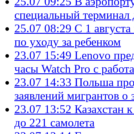
25.07 09:25
В аэропорт
специальный терминал 
25.07 08:29
С 1 августа
по уходу за ребенком
23.07 15:49
Lenovo пре
часы Watch Pro с работ
23.07 14:33
Польша про
заявлений мигрантов о 
23.07 13:52
Казахстан к
до 221 самолета