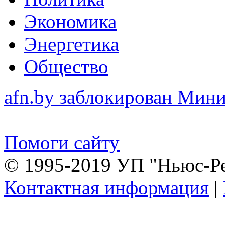
Экономика
Энергетика
Общество
afn.by заблокирован Ми
Помоги сайту
© 1995-2019 УП "Ньюс-Р
Контактная информация
|