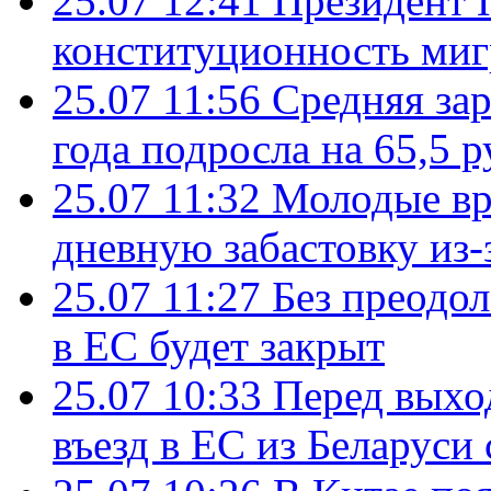
25.07 12:41
Президент 
конституционность ми
25.07 11:56
Средняя зар
года подросла на 65,5 р
25.07 11:32
Молодые вр
дневную забастовку из-
25.07 11:27
Без преодо
в ЕС будет закрыт
25.07 10:33
Перед выхо
въезд в ЕС из Беларуси