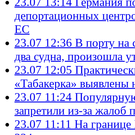
23.07 13:14
Германия п
депортационных центро
ЕС
23.07 12:36
В порту на 
два судна, произошла у
23.07 12:05
Практическ
«Табакерка» выявлены
23.07 11:24
Популярную
запретили из-за жалоб 
23.07 11:11
На границе