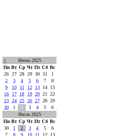
<
Июнь 2025
Пн
Вт
Ср
Чт
Пт
Сб
Вс
26
27
28
29
30
31
1
2
3
4
5
6
7
8
9
10
11
12
13
14
15
16
17
18
19
20
21
22
23
24
25
26
27
28
29
30
1
2
3
4
5
6
Июль 2025
Пн
Вт
Ср
Чт
Пт
Сб
Вс
30
1
2
3
4
5
6
7
8
9
10
11
12
13