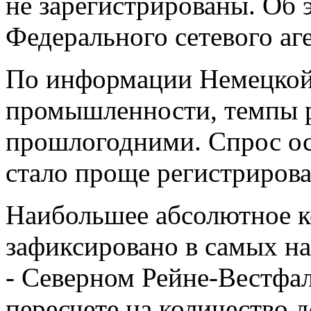
не зарегистрированы. Об 
Федерального сетевого аг
По информации Немецкой
промышленности, темпы р
прошлогодними. Спрос ос
стало проще регистрирова
Наибольшее абсолютное к
зафиксировано в самых н
- Северном Рейне-Вестфал
пересчете на количество