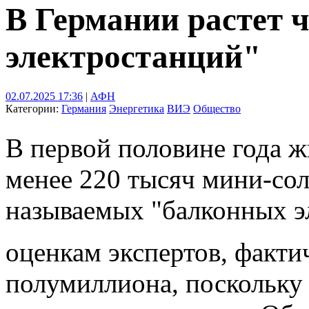
В Германии растет 
электростанций"
02.07.2025 17:36
|
АФН
Категории:
Германия
Энергетика
ВИЭ
Общество
В первой половине года 
менее 220 тысяч мини-сол
называемых "балконных э
оценкам экспертов, факти
полумиллиона, поскольку 