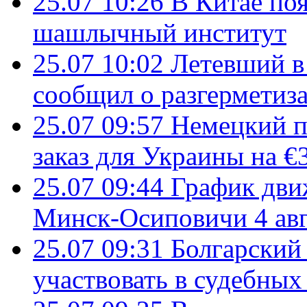
25.07 10:26
В Китае поя
шашлычный институт
25.07 10:02
Летевший в 
сообщил о разгерметиз
25.07 09:57
Немецкий п
заказ для Украины на €
25.07 09:44
График дви
Минск-Осиповичи 4 авг
25.07 09:31
Болгарский
участвовать в судебных