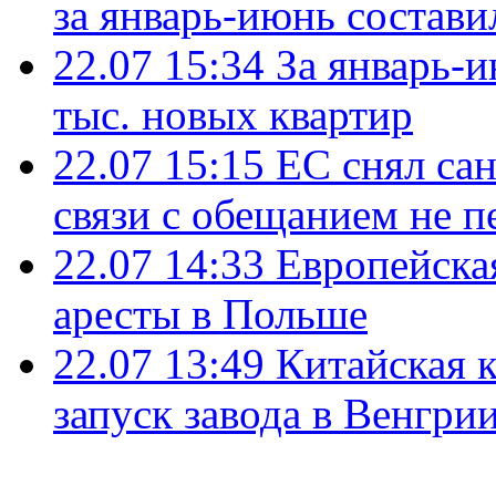
за январь-июнь состави
22.07 15:34
За январь-
тыс. новых квартир
22.07 15:15
ЕС снял сан
связи с обещанием не п
22.07 14:33
Европейска
аресты в Польше
22.07 13:49
Китайская 
запуск завода в Венгри