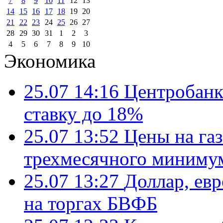
7
8
9
10
11
12
13
14
15
16
17
18
19
20
21
22
23
24
25
26
27
28
29
30
31
1
2
3
4
5
6
7
8
9
10
Экономика
25.07 14:16
Центробанк
ставку до 18%
25.07 13:52
Цены на газ
трехмесячного миниму
25.07 13:27
Доллар, ев
на торгах БВФБ