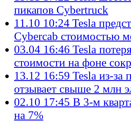
пикапов Cybertruck
11.10 10:24
Tesla предс
Cybercab стоимостью м
03.04 16:46
Tesla потер
стоимости на фоне сок
13.12 16:59
Tesla из-за
отзывает свыше 2 млн 
02.10 17:45
В 3-м кварт
на 7%