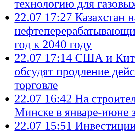
технологию для газовы
22.07 17:27
Казахстан 
нефтеперерабатывающие
год к 2040 году
22.07 17:14
США и Кита
обсудят продление дей
торговле
22.07 16:42
На строите
Минске в январе-июне з
22.07 15:51
Инвестиции