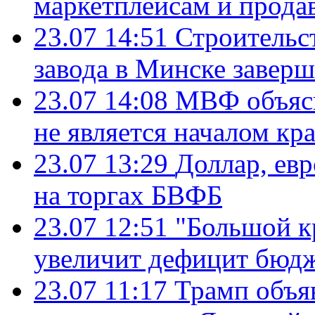
маркетплейсам и прода
23.07 14:51
Строительс
завода в Минске завер
23.07 14:08
МВФ объясн
не является началом кр
23.07 13:29
Доллар, ев
на торгах БВФБ
23.07 12:51
"Большой к
увеличит дефицит бю
23.07 11:17
Трамп объя