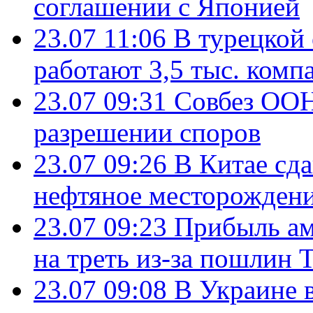
соглашении с Японией
23.07 11:06
В турецкой
работают 3,5 тыс. комп
23.07 09:31
Совбез ООН
разрешении споров
23.07 09:26
В Китае сд
нефтяное месторождени
23.07 09:23
Прибыль ам
на треть из-за пошлин 
23.07 09:08
В Украине 