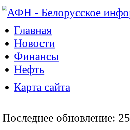
Главная
Новости
Финансы
Нефть
Карта сайта
Последнее обновление: 25