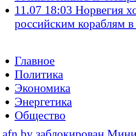
11.07 18:03
Норвегия хо
российским кораблям в
Главное
Политика
Экономика
Энергетика
Общество
afn.by заблокирован Ми