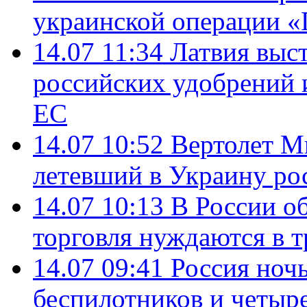
украинской операции «
14.07 11:34
Латвия выст
российских удобрений 
ЕС
14.07 10:52
Вертолет М
летевший в Украину ро
14.07 10:13
В России о
торговля нуждаются в 
14.07 09:41
Россия ноч
беспилотников и четыр