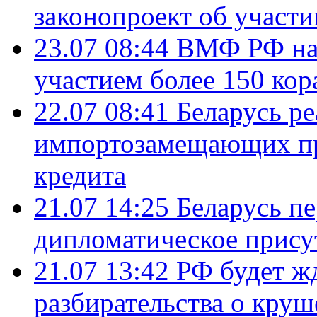
законопроект об участ
23.07 08:44
ВМФ РФ нач
участием более 150 кор
22.07 08:41
Беларусь ре
импортозамещающих про
кредита
21.07 14:25
Беларусь п
дипломатическое присут
21.07 13:42
РФ будет ж
разбирательства о кру