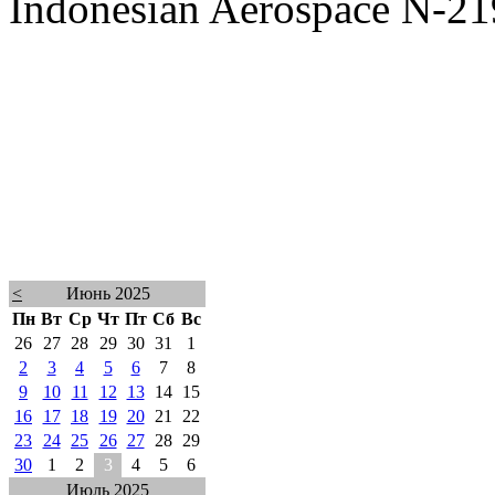
Indonesian Aerospace N-21
<
Июнь 2025
Пн
Вт
Ср
Чт
Пт
Сб
Вс
26
27
28
29
30
31
1
2
3
4
5
6
7
8
9
10
11
12
13
14
15
16
17
18
19
20
21
22
23
24
25
26
27
28
29
30
1
2
3
4
5
6
Июль 2025