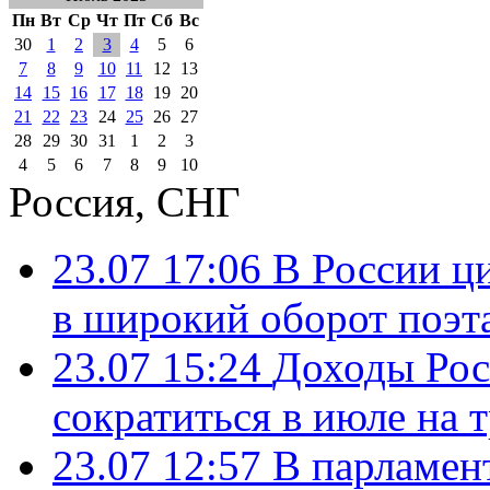
Пн
Вт
Ср
Чт
Пт
Сб
Вс
30
1
2
3
4
5
6
7
8
9
10
11
12
13
14
15
16
17
18
19
20
21
22
23
24
25
26
27
28
29
30
31
1
2
3
4
5
6
7
8
9
10
Россия, СНГ
23.07 17:06
В России ц
в широкий оборот поэт
23.07 15:24
Доходы Росс
сократиться в июле на 
23.07 12:57
В парламен