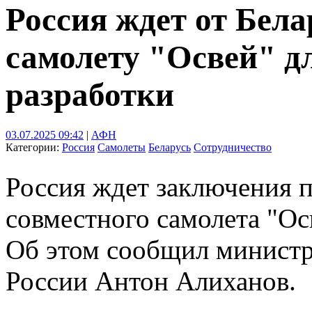
Россия ждет от Бел
самолету "Освей" д
разработки
03.07.2025 09:42
|
АФН
Категории:
Россия
Самолеты
Беларусь
Сотрудничество
Россия ждет заключения 
совместного самолета "Ос
Об этом сообщил минист
России Антон Алиханов.