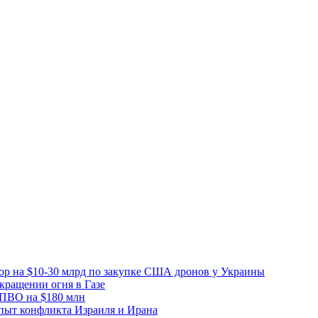
вор на $10-30 млрд по закупке США дронов у Украины
ращении огня в Газе
 ПВО на $180 млн
пыт конфликта Израиля и Ирана