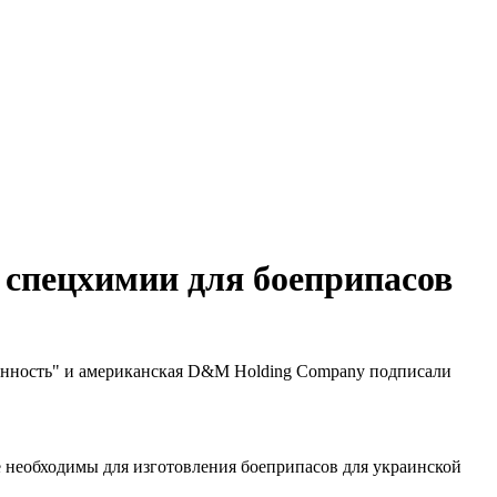
 спецхимии для боеприпасов
енность" и американская D&M Holding Company подписали
 необходимы для изготовления боеприпасов для украинской