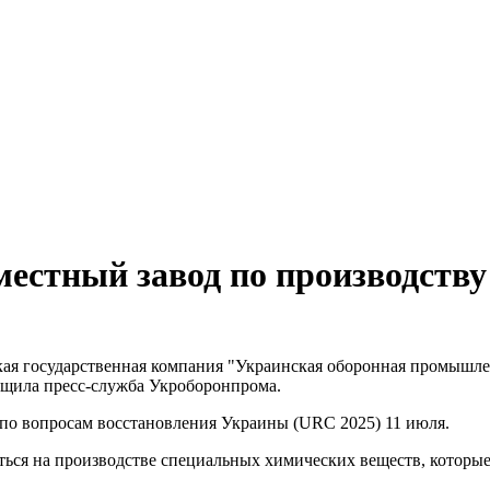
естный завод по производству
ая государственная компания "Украинская оборонная промышл
бщила пресс-служба Укроборонпрома.
о вопросам восстановления Украины (URC 2025) 11 июля.
ься на производстве специальных химических веществ, которые