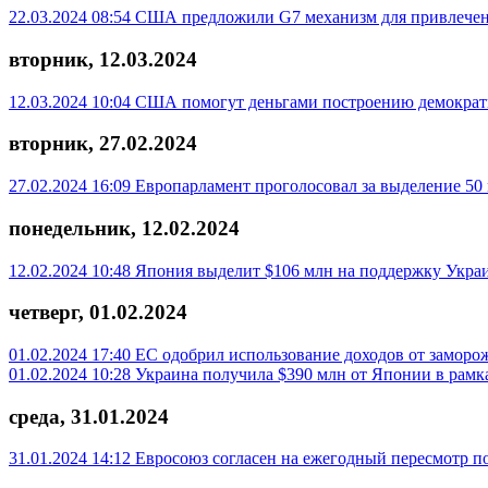
22.03.2024 08:54
США предложили G7 механизм для привлечен
вторник, 12.03.2024
12.03.2024 10:04
США помогут деньгами построению демократи
вторник, 27.02.2024
27.02.2024 16:09
Европарламент проголосовал за выделение 50
понедельник, 12.02.2024
12.02.2024 10:48
Япония выделит $106 млн на поддержку Укра
четверг, 01.02.2024
01.02.2024 17:40
ЕС одобрил использование доходов от замор
01.02.2024 10:28
Украина получила $390 млн от Японии в рамк
среда, 31.01.2024
31.01.2024 14:12
Евросоюз согласен на ежегодный пересмотр п