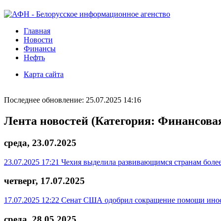
Главная
Новости
Финансы
Нефть
Карта сайта
Последнее обновление: 25.07.2025 14:16
Лента новостей (Категория: Финансова
среда, 23.07.2025
23.07.2025 17:21
Чехия выделила развивающимся странам более
четверг, 17.07.2025
17.07.2025 12:22
Сенат США одобрил сокращение помощи инос
среда, 28.05.2025