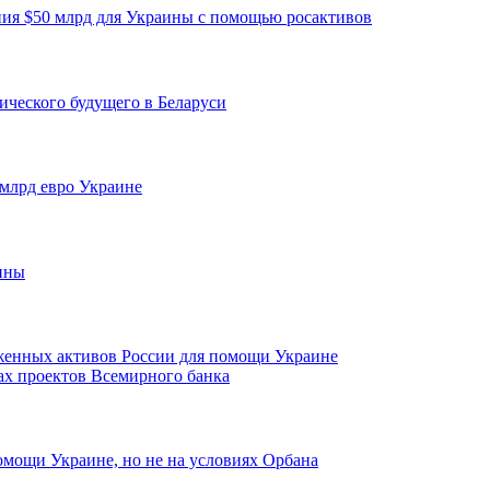
ия $50 млрд для Украины с помощью росактивов
ческого будущего в Беларуси
 млрд евро Украине
ины
оженных активов России для помощи Украине
ах проектов Всемирного банка
омощи Украине, но не на условиях Орбана