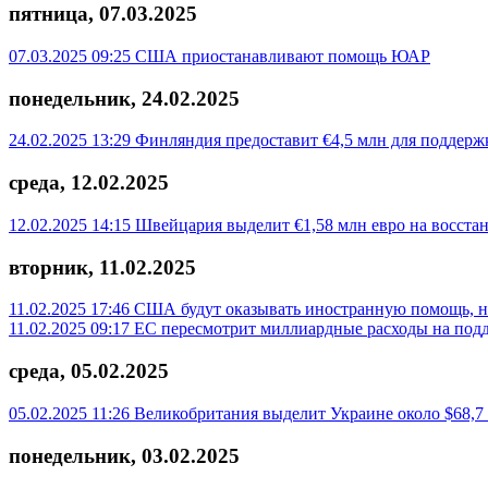
пятница, 07.03.2025
07.03.2025 09:25
США приостанавливают помощь ЮАР
понедельник, 24.02.2025
24.02.2025 13:29
Финляндия предоставит €4,5 млн для поддер
среда, 12.02.2025
12.02.2025 14:15
Швейцария выделит €1,58 млн евро на восста
вторник, 11.02.2025
11.02.2025 17:46
США будут оказывать иностранную помощь, н
11.02.2025 09:17
ЕС пересмотрит миллиардные расходы на подд
среда, 05.02.2025
05.02.2025 11:26
Великобритания выделит Украине около $68,7 
понедельник, 03.02.2025