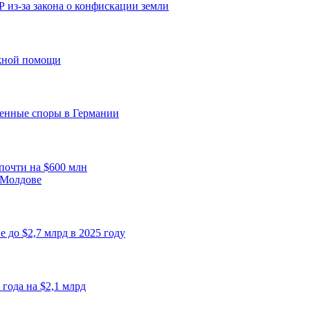
из-за закона о конфискации земли
ежной помощи
енные споры в Германии
почти на $600 млн
 Молдове
 до $2,7 млрд в 2025 году
года на $2,1 млрд