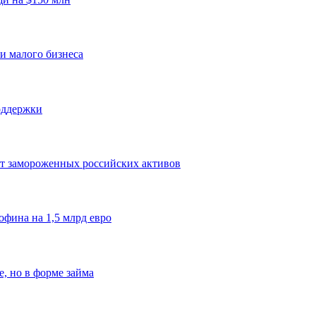
и малого бизнеса
оддержки
от замороженных российских активов
фина на 1,5 млрд евро
, но в форме займа