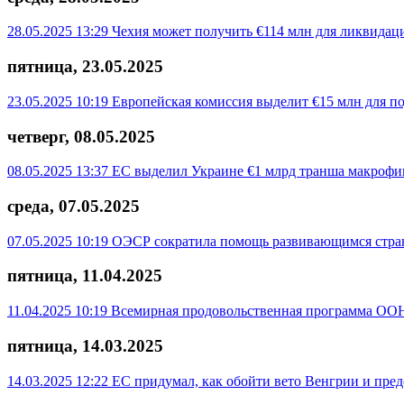
28.05.2025 13:29
Чехия может получить €114 млн для ликвидац
пятница, 23.05.2025
23.05.2025 10:19
Европейская комиссия выделит €15 млн для п
четверг, 08.05.2025
08.05.2025 13:37
ЕС выделил Украине €1 млрд транша макроф
среда, 07.05.2025
07.05.2025 10:19
ОЭСР сократила помощь развивающимся стра
пятница, 11.04.2025
11.04.2025 10:19
Всемирная продовольственная программа ООН
пятница, 14.03.2025
14.03.2025 12:22
ЕС придумал, как обойти вето Венгрии и пре