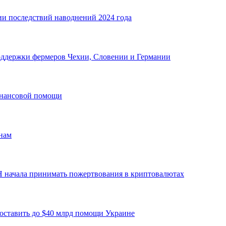
ии последствий наводнений 2024 года
оддержки фермеров Чехии, Словении и Германии
инансовой помощи
нам
 начала принимать пожертвования в криптовалютах
доставить до $40 млрд помощи Украине