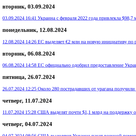
вторник, 03.09.2024
03.09.2024 16:41
Украина с февраля 2022 года привлекла $98,
понедельник, 12.08.2024
12.08.2024 14:26
ЕС выделяет €2 млн на новую инициативу по
вторник, 06.08.2024
06.08.2024 14:58
ЕС официально одобрил предоставление Укра
пятница, 26.07.2024
26.07.2024 12:25
Около 280 пострадавших от урагана получили
четверг, 11.07.2024
11.07.2024 15:28
США выделят почти $1,1 млрд на поддержку 
четверг, 04.07.2024
04.07.2024 08:56
США выделяют Украине пакет военной помощ