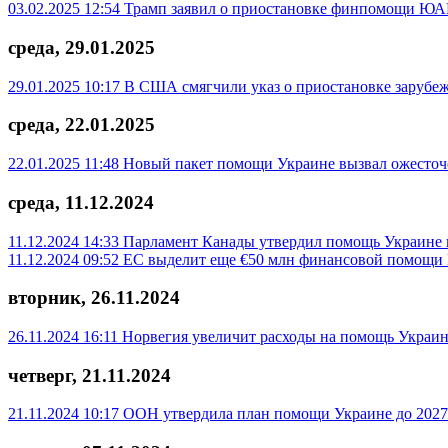
03.02.2025 12:54
Трамп заявил о приостановке финпомощи ЮАР 
среда, 29.01.2025
29.01.2025 10:17
В США смягчили указ о приостановке заруб
среда, 22.01.2025
22.01.2025 11:48
Новый пакет помощи Украине вызвал ожесточ
среда, 11.12.2024
11.12.2024 14:33
Парламент Канады утвердил помощь Украине 
11.12.2024 09:52
ЕС выделит еще €50 млн финансовой помощи
вторник, 26.11.2024
26.11.2024 16:11
Норвегия увеличит расходы на помощь Украине
четверг, 21.11.2024
21.11.2024 10:17
ООН утвердила план помощи Украине до 2027 