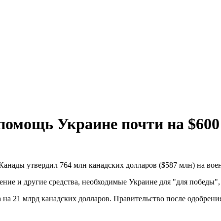
помощь Украине почти на $600
Канады утвердил 764 млн канадских долларов ($587 млн) на во
ение и другие средства, необходимые Украине для "для победы"
на 21 млрд канадских долларов. Правительство после одобрения