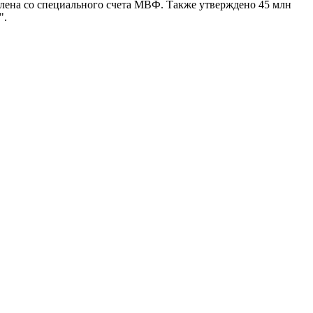
елена со специального счета МВФ. Также утверждено 45 млн
".