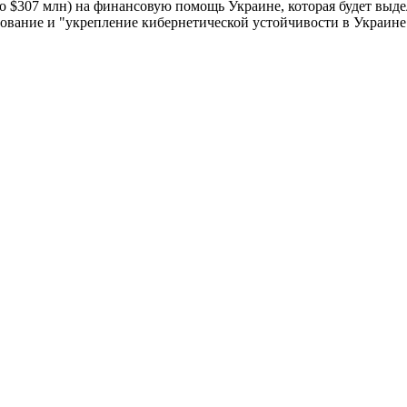
о $307 млн) на финансовую помощь Украине, которая будет выд
рование и "укрепление кибернетической устойчивости в Украине