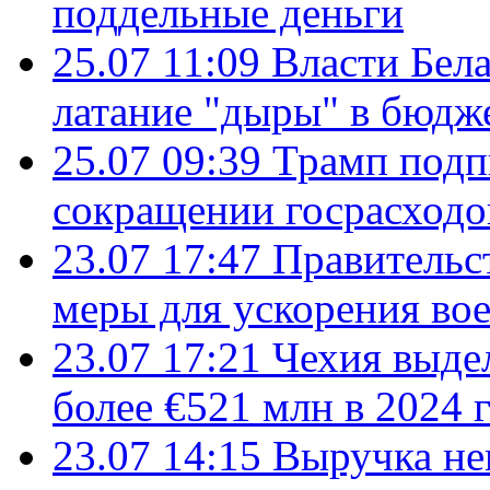
поддельные деньги
25.07 11:09
Власти Бела
латание "дыры" в бюдж
25.07 09:39
Трамп подп
сокращении госрасход
23.07 17:47
Правительс
меры для ускорения во
23.07 17:21
Чехия выде
более €521 млн в 2024 
23.07 14:15
Выручка не