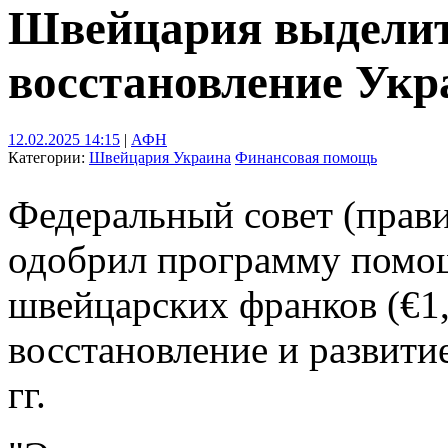
Швейцария выделит 
восстановление Ук
12.02.2025 14:15
|
АФН
Категории:
Швейцария
Украина
Финансовая помощь
Федеральный совет (прав
одобрил программу помощ
швейцарских франков (€1,
восстановление и развити
гг.