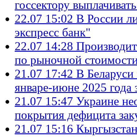
госсектору выплачиват
22.07 15:02
В России л
экспресс банк"
22.07 14:28
Производит
по рыночной стоимост
21.07 17:42
В Беларуси 
январе-июне 2025 года 
21.07 15:47
Украине не
покрытия дефицита зак
21.07 15:16
Кыргызстан