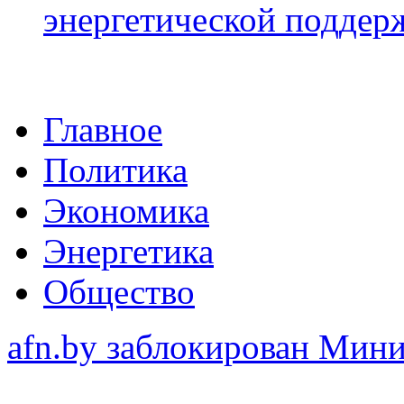
энергетической подде
Главное
Политика
Экономика
Энергетика
Общество
afn.by заблокирован Ми