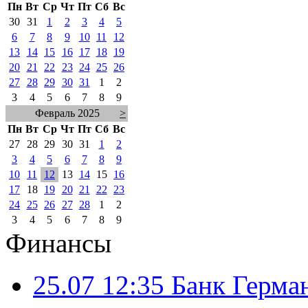
Пн
Вт
Ср
Чт
Пт
Сб
Вс
30
31
1
2
3
4
5
6
7
8
9
10
11
12
13
14
15
16
17
18
19
20
21
22
23
24
25
26
27
28
29
30
31
1
2
3
4
5
6
7
8
9
Февраль 2025
>
Пн
Вт
Ср
Чт
Пт
Сб
Вс
27
28
29
30
31
1
2
3
4
5
6
7
8
9
10
11
12
13
14
15
16
17
18
19
20
21
22
23
24
25
26
27
28
1
2
3
4
5
6
7
8
9
Финансы
25.07 12:35
Банк Герма