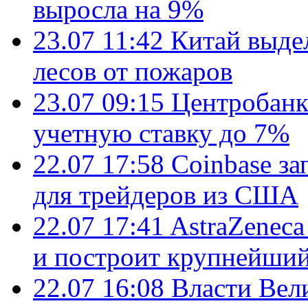
выросла на 9%
23.07 11:42
Китай выде
лесов от пожаров
23.07 09:15
Центробанк
учетную ставку до 7%
22.07 17:58
Coinbase з
для трейдеров из США
22.07 17:41
AstraZenec
и построит крупнейший
22.07 16:08
Власти Вел