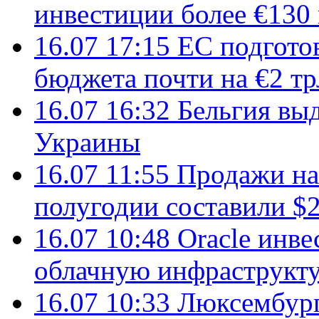
инвестиции более €130
16.07 17:15
ЕС подгото
бюджета почти на €2 тр
16.07 16:32
Бельгия вы
Украины
16.07 11:55
Продажи на 
полугодии составили $2
16.07 10:48
Oracle инве
облачную инфраструкту
16.07 10:33
Люксембург