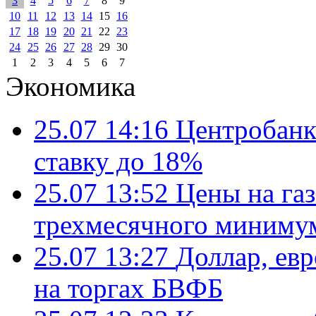
3
4
5
6
7
8
9
10
11
12
13
14
15
16
17
18
19
20
21
22
23
24
25
26
27
28
29
30
1
2
3
4
5
6
7
Экономика
25.07 14:16
Центробанк
ставку до 18%
25.07 13:52
Цены на газ
трехмесячного миниму
25.07 13:27
Доллар, ев
на торгах БВФБ