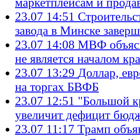
маркетплейсам и прода
23.07 14:51
Строительс
завода в Минске завер
23.07 14:08
МВФ объясн
не является началом кр
23.07 13:29
Доллар, ев
на торгах БВФБ
23.07 12:51
"Большой к
увеличит дефицит бю
23.07 11:17
Трамп объя