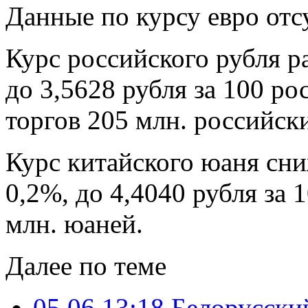
Данные по курсу евро отс
Курс российского рубля р
до 3,5628 рубля за 100 р
торгов 205 млн. российск
Курс китайского юаня сни
0,2%, до 4,4040 рубля за 
млн. юаней.
Далее по теме
05.06 13:18
Белорусский