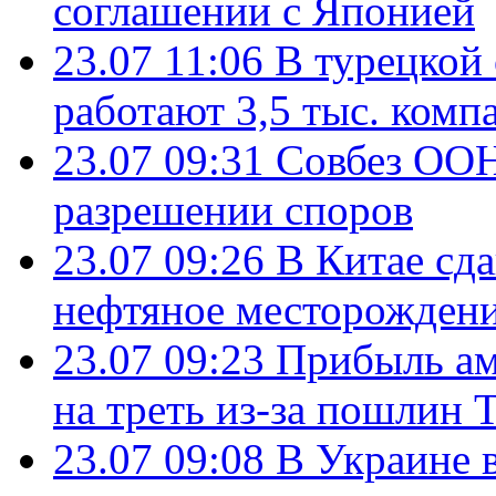
соглашении с Японией
23.07 11:06
В турецкой
работают 3,5 тыс. комп
23.07 09:31
Совбез ООН
разрешении споров
23.07 09:26
В Китае сд
нефтяное месторождени
23.07 09:23
Прибыль ам
на треть из-за пошлин 
23.07 09:08
В Украине 