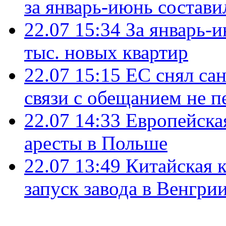
за январь-июнь состави
22.07 15:34
За январь-
тыс. новых квартир
22.07 15:15
ЕС снял сан
связи с обещанием не п
22.07 14:33
Европейска
аресты в Польше
22.07 13:49
Китайская 
запуск завода в Венгри