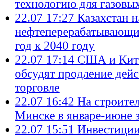
технологию для газовы
22.07 17:27
Казахстан 
нефтеперерабатывающие
год к 2040 году
22.07 17:14
США и Кита
обсудят продление дей
торговле
22.07 16:42
На строите
Минске в январе-июне з
22.07 15:51
Инвестиции