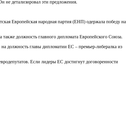
Он не детализировал эти предложения.
стская Европейская народная партия (ЕНП) одержала победу на
а также должность главного дипломата Европейского Союза.
 на должность главы дипломатии ЕС – премьер-либералка из
 евродепутатов. Если лидеры ЕС достигнут договоренности