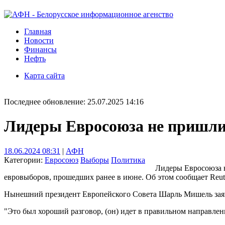
Главная
Новости
Финансы
Нефть
Карта сайта
Последнее обновление: 25.07.2025 14:16
Лидеры Евросоюза не пришли
18.06.2024 08:31
|
АФН
Категории:
Евросоюз
Выборы
Политика
Лидеры Евросоюза н
евровыборов, прошедших ранее в июне. Об этом сообщает Reute
Нынешний президент Европейского Совета Шарль Мишель заяв
"Это был хороший разговор, (он) идет в правильном направлени