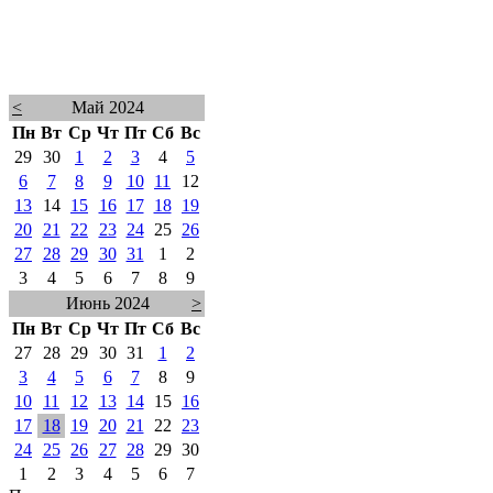
<
Май 2024
Пн
Вт
Ср
Чт
Пт
Сб
Вс
29
30
1
2
3
4
5
6
7
8
9
10
11
12
13
14
15
16
17
18
19
20
21
22
23
24
25
26
27
28
29
30
31
1
2
3
4
5
6
7
8
9
Июнь 2024
>
Пн
Вт
Ср
Чт
Пт
Сб
Вс
27
28
29
30
31
1
2
3
4
5
6
7
8
9
10
11
12
13
14
15
16
17
18
19
20
21
22
23
24
25
26
27
28
29
30
1
2
3
4
5
6
7