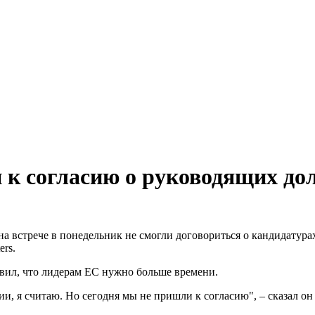
 к согласию о руководящих до
а встрече в понедельник не смогли договориться о кандидатура
rs.
ил, что лидерам ЕС нужно больше времени.
и, я считаю. Но сегодня мы не пришли к согласию", – сказал он