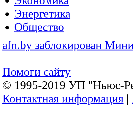
Экономика
Энергетика
Общество
afn.by заблокирован Ми
Помоги сайту
© 1995-2019 УП "Ньюс-Р
Контактная информация
|