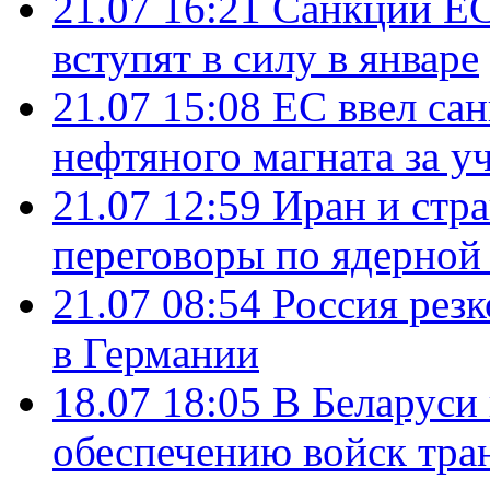
21.07 16:21
Санкции ЕС
вступят в силу в январе
21.07 15:08
ЕС ввел са
нефтяного магната за уч
21.07 12:59
Иран и стр
переговоры по ядерной
21.07 08:54
Россия рез
в Германии
18.07 18:05
В Беларуси
обеспечению войск тра