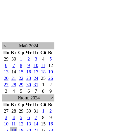
<
Май 2024
Пн
Вт
Ср
Чт
Пт
Сб
Вс
29
30
1
2
3
4
5
6
7
8
9
10
11
12
13
14
15
16
17
18
19
20
21
22
23
24
25
26
27
28
29
30
31
1
2
3
4
5
6
7
8
9
Июнь 2024
>
Пн
Вт
Ср
Чт
Пт
Сб
Вс
27
28
29
30
31
1
2
3
4
5
6
7
8
9
10
11
12
13
14
15
16
17
18
19
20
21
22
23