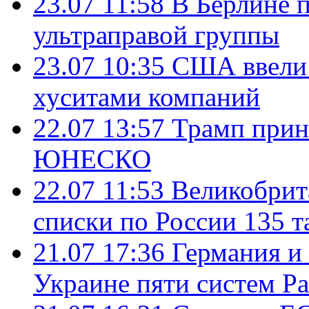
23.07 11:58
В Берлине 
ультраправой группы
23.07 10:35
США ввели 
хуситами компаний
22.07 13:57
Трамп прин
ЮНЕСКО
22.07 11:53
Великобрит
списки по России 135 т
21.07 17:36
Германия и
Украине пяти систем Pat