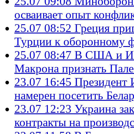
25.07 09:08
Минобороны
осваивает опыт конфли
25.07 08:52
Греция при
Турции к оборонному 
25.07 08:47
В США и Из
Макрона признать Пал
23.07 16:45
Президент 
намерен посетить Бела
23.07 12:23
Украина за
контракты на производ