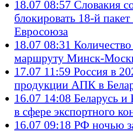
18.07 08:57
Словакия со
блокировать 18-й пакет
Евросоюза
18.07 08:31
Количество 
маршруту Минск-Москв
17.07 11:59
Россия в 20
продукции АПК в Бела
16.07 14:08
Беларусь и 
в сфере экспортного ко
16.07 09:18
РФ ночью з