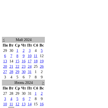
<
Май 2024
Пн
Вт
Ср
Чт
Пт
Сб
Вс
29
30
1
2
3
4
5
6
7
8
9
10
11
12
13
14
15
16
17
18
19
20
21
22
23
24
25
26
27
28
29
30
31
1
2
3
4
5
6
7
8
9
Июнь 2024
>
Пн
Вт
Ср
Чт
Пт
Сб
Вс
27
28
29
30
31
1
2
3
4
5
6
7
8
9
10
11
12
13
14
15
16