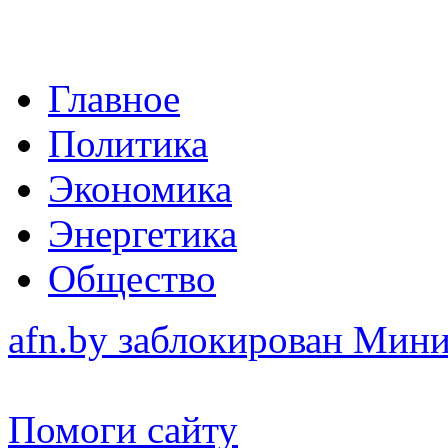
Главное
Политика
Экономика
Энергетика
Общество
afn.by заблокирован Ми
Помоги сайту