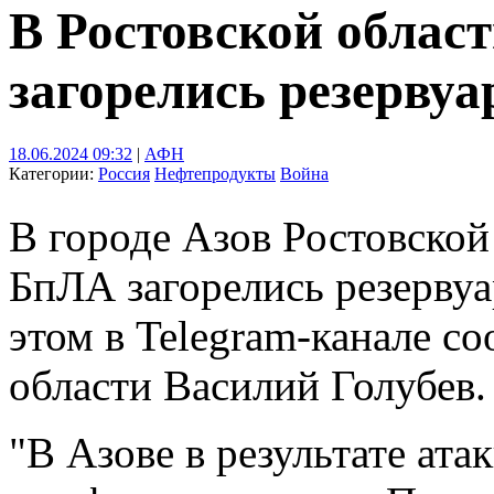
В Ростовской област
загорелись резерву
18.06.2024 09:32
|
АФН
Категории:
Россия
Нефтепродукты
Война
В городе Азов Ростовской 
БпЛА загорелись резерву
этом в Telegram-канале с
области Василий Голубев.
"В Азове в результате ат