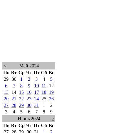
<
Май 2024
Пн
Вт
Ср
Чт
Пт
Сб
Вс
29
30
1
2
3
4
5
6
7
8
9
10
11
12
13
14
15
16
17
18
19
20
21
22
23
24
25
26
27
28
29
30
31
1
2
3
4
5
6
7
8
9
Июнь 2024
>
Пн
Вт
Ср
Чт
Пт
Сб
Вс
27
28
29
30
31
1
2