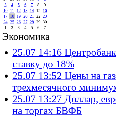
3
4
5
6
7
8
9
10
11
12
13
14
15
16
17
18
19
20
21
22
23
24
25
26
27
28
29
30
1
2
3
4
5
6
7
Экономика
25.07 14:16
Центробанк
ставку до 18%
25.07 13:52
Цены на газ
трехмесячного миниму
25.07 13:27
Доллар, ев
на торгах БВФБ