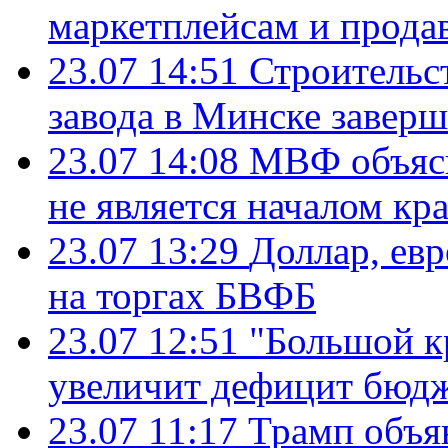
маркетплейсам и прода
23.07 14:51
Строительс
завода в Минске завер
23.07 14:08
МВФ объясн
не является началом кр
23.07 13:29
Доллар, ев
на торгах БВФБ
23.07 12:51
"Большой к
увеличит дефицит бю
23.07 11:17
Трамп объя