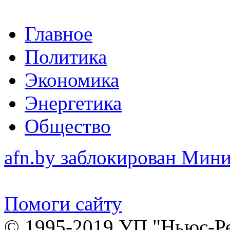
Главное
Политика
Экономика
Энергетика
Общество
afn.by заблокирован Ми
Помоги сайту
© 1995-2019 УП "Ньюс-Р