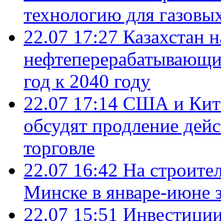
технологию для газовы
22.07 17:27
Казахстан 
нефтеперерабатывающие
год к 2040 году
22.07 17:14
США и Кита
обсудят продление дей
торговле
22.07 16:42
На строите
Минске в январе-июне з
22.07 15:51
Инвестиции