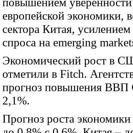
повышением уверенности 
европейской экономики, 
сектора Китая, усилением
спроса на emerging marke
Экономический рост в СШ
отметили в Fitch. Агентс
прогноз повышения ВВП С
2,1%.
Прогноз роста экономики 
до 0,8% с 0,6%, Китая – д