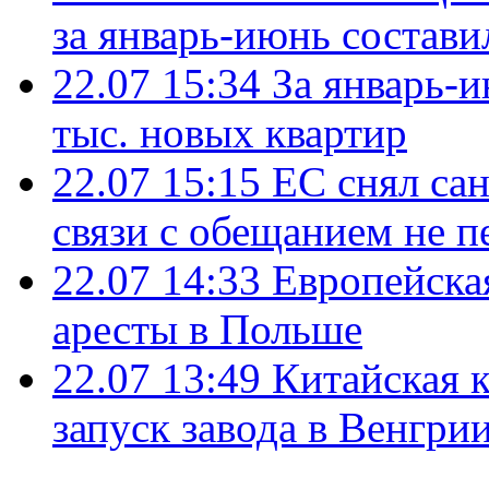
за январь-июнь состави
22.07 15:34
За январь-
тыс. новых квартир
22.07 15:15
ЕС снял сан
связи с обещанием не п
22.07 14:33
Европейска
аресты в Польше
22.07 13:49
Китайская 
запуск завода в Венгри