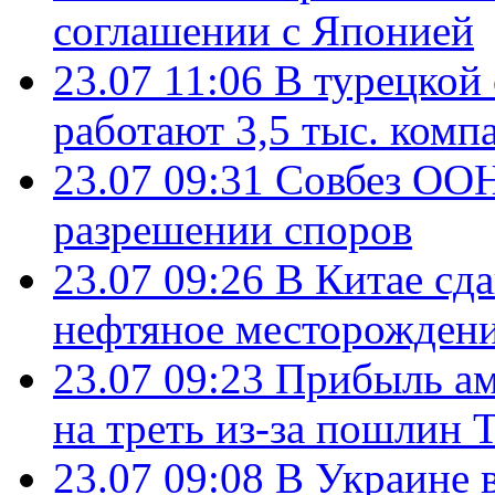
соглашении с Японией
23.07 11:06
В турецкой
работают 3,5 тыс. комп
23.07 09:31
Совбез ООН
разрешении споров
23.07 09:26
В Китае сд
нефтяное месторождени
23.07 09:23
Прибыль ам
на треть из-за пошлин 
23.07 09:08
В Украине 