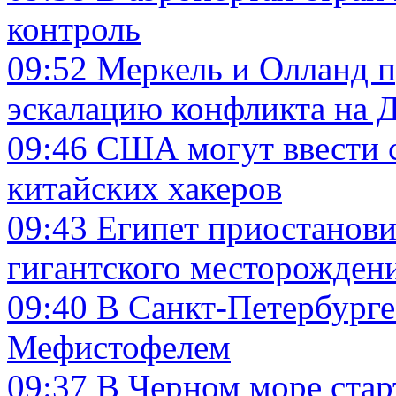
контроль
09:52
Меркель и Олланд п
эскалацию конфликта на 
09:46
США могут ввести 
китайских хакеров
09:43
Египет приостанови
гигантского месторожден
09:40
В Санкт-Петербурге
Мефистофелем
09:37
В Черном море ста