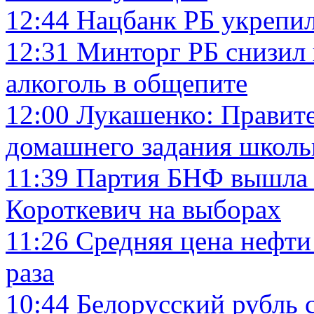
12:44
Нацбанк РБ укрепил
12:31
Минторг РБ снизил 
алкоголь в общепите
12:00
Лукашенко: Правите
домашнего задания школ
11:39
Партия БНФ вышла 
Короткевич на выборах
11:26
Средняя цена нефти 
раза
10:44
Белорусский рубль с