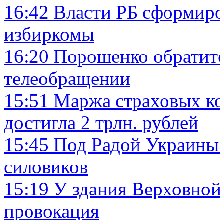
16:42
Власти РБ сформир
избиркомы
16:20
Порошенко обратитс
телеобращении
15:51
Маржа страховых ко
достигла 2 трлн. рублей
15:45
Под Радой Украины 
силовиков
15:19
У здания Верховной
провокация