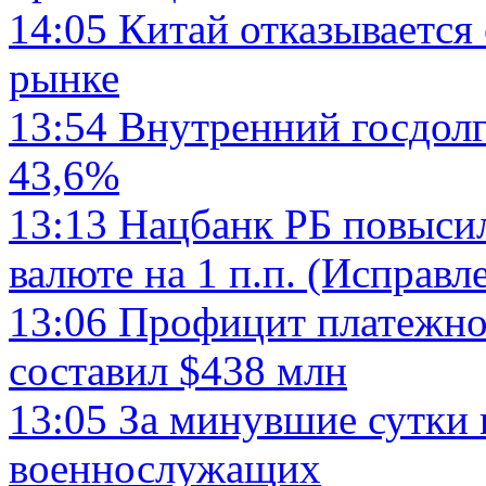
14:05
Китай отказывается
рынке
13:54
Внутренний госдолг
43,6%
13:13
Нацбанк РБ повысил
валюте на 1 п.п. (Исправл
13:06
Профицит платежно
составил $438 млн
13:05
За минувшие сутки 
военнослужащих