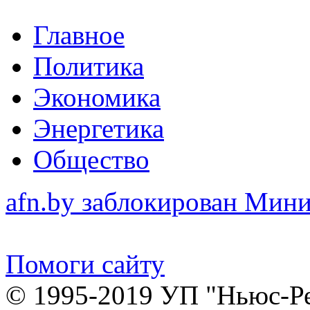
Главное
Политика
Экономика
Энергетика
Общество
afn.by заблокирован Ми
Помоги сайту
© 1995-2019 УП "Ньюс-Р