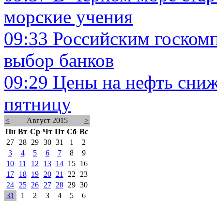
морские учения
09:33
Российским госком
выбор банков
09:29
Цены на нефть сниж
пятницу
<
Август 2015
>
Пн
Вт
Ср
Чт
Пт
Сб
Вс
27
28
29
30
31
1
2
3
4
5
6
7
8
9
10
11
12
13
14
15
16
17
18
19
20
21
22
23
24
25
26
27
28
29
30
31
1
2
3
4
5
6