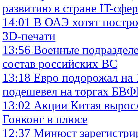
развитию в стране IT-сфе
14:01
В ОАЭ хотят постр
3D-печати
13:56
Военные подраздел
состав российских ВС
13:18
Евро подорожал на 
подешевел на торгах БВФ
13:02
Акции Китая выросл
Гонконг в плюсе
12:37
Минюст зарегистри