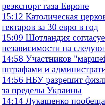
реэкспорт газа Европе
15:12
Католическая церко
гектаров за 30 евро в год
15:09
Шотландия согласуе
независимости на следую
14:58
Участников "маршей
штрафами и администрат
14:56
НБУ разрешит физл
за пределы Украины
14:14
Лукашенко пообеща