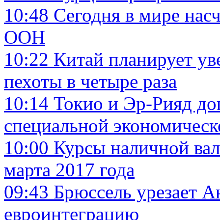
10:48
Сегодня в мире нас
ООН
10:22
Китай планирует ув
пехоты в четыре раза
10:14
Токио и Эр-Рияд до
специальной экономическ
10:00
Курсы наличной вал
марта 2017 года
09:43
Брюссель урезает А
евроинтеграцию