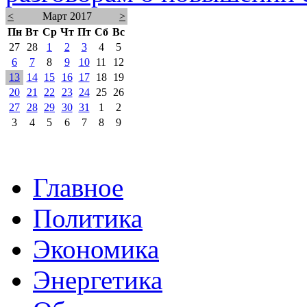
<
Март 2017
>
Пн
Вт
Ср
Чт
Пт
Сб
Вс
27
28
1
2
3
4
5
6
7
8
9
10
11
12
13
14
15
16
17
18
19
20
21
22
23
24
25
26
27
28
29
30
31
1
2
3
4
5
6
7
8
9
Главное
Политика
Экономика
Энергетика