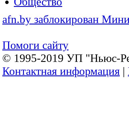
Общество
afn.by заблокирован Ми
Помоги сайту
© 1995-2019 УП "Ньюс-Р
Контактная информация
|