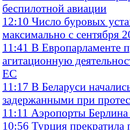
беспилотной авиации
12:10
Число буровых уст
максимально с сентября 2
11:41
В Европарламенте п
агитационную деятельнос
ЕС
11:17
В Беларуси началис
задержанными при протес
11:11
Аэропорты Берлина 
10:56
Турция прекратила