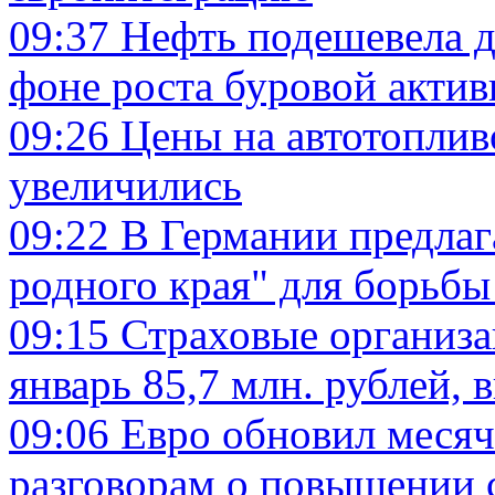
09:37
Нефть подешевела д
фоне роста буровой акти
09:26
Цены на автотоплив
увеличились
09:22
В Германии предлаг
родного края" для борьбы
09:15
Страховые организа
январь 85,7 млн. рублей, 
09:06
Евро обновил меся
разговорам о повышении 