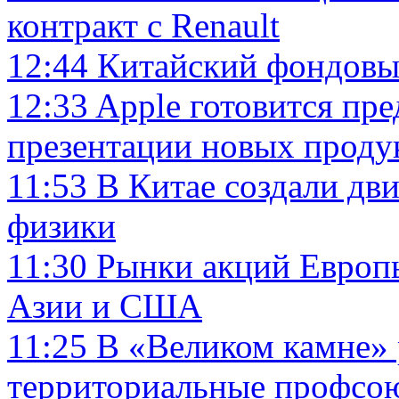
контракт с Renault
12:44
Китайский фондовы
12:33
Apple готовится пр
презентации новых проду
11:53
В Китае создали дв
физики
11:30
Рынки акций Европы
Азии и США
11:25
В «Великом камне» 
территориальные профсо