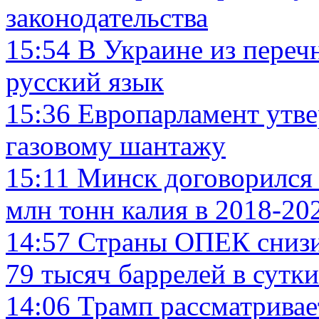
законодательства
15:54
В Украине из пере
русский язык
15:36
Европарламент утве
газовому шантажу
15:11
Минск договорился 
млн тонн калия в 2018-20
14:57
Страны ОПЕК снизил
79 тысяч баррелей в сутки
14:06
Трамп рассматривае