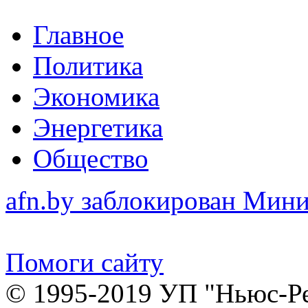
Главное
Политика
Экономика
Энергетика
Общество
afn.by заблокирован Ми
Помоги сайту
© 1995-2019 УП "Ньюс-Р