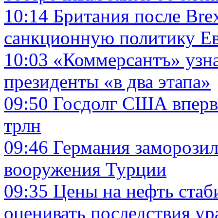
10:14
Британия после Bre
санкционную политику Е
10:03
«Коммерсантъ» узн
президенты «в два этапа»
09:50
Госдолг США вперв
трлн
09:46
Германия заморозил
вооружения Турции
09:35
Цены на нефть стаб
оценивать последствия у