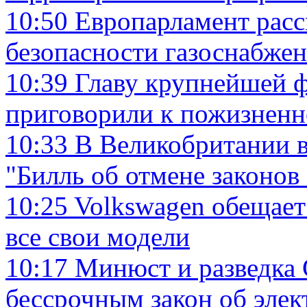
10:50
Европарламент расс
безопасности газоснабже
10:39
Главу крупнейшей 
приговорили к пожизненн
10:33
В Великобритании в
"Билль об отмене законов
10:25
Volkswagen обещает
все свои модели
10:17
Минюст и разведка
бессрочным закон об эле