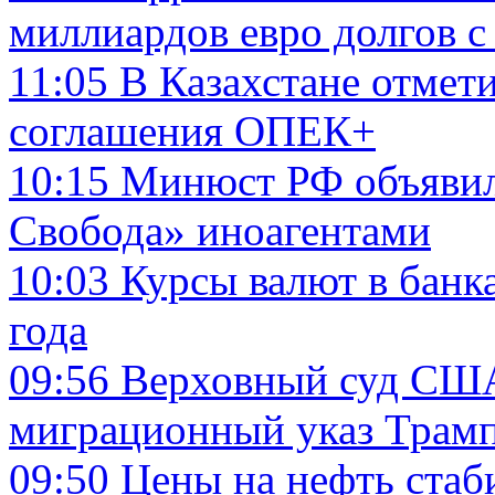
миллиардов евро долгов с
11:05
В Казахстане отмет
соглашения ОПЕК+
10:15
Минюст РФ объявил
Свобода» иноагентами
10:03
Курсы валют в банк
года
09:56
Верховный суд США
миграционный указ Трам
09:50
Цены на нефть стаб