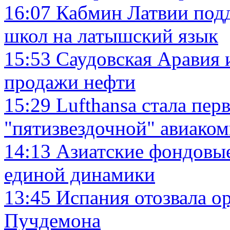
16:07
Кабмин Латвии подд
школ на латышский язык
15:53
Саудовская Аравия 
продажи нефти
15:29
Lufthansa стала пер
"пятизвездочной" авиако
14:13
Азиатские фондовые
единой динамики
13:45
Испания отозвала ор
Пучдемона