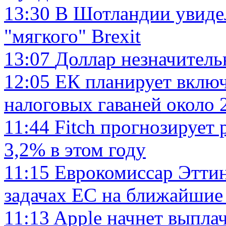
13:30
В Шотландии увидел
"мягкого" Brexit
13:07
Доллар незначитель
12:05
ЕК планирует включ
налоговых гаваней около 
11:44
Fitch прогнозирует
3,2% в этом году
11:15
Еврокомиссар Эттин
задачах ЕС на ближайшие
11:13
Apple начнет выпла