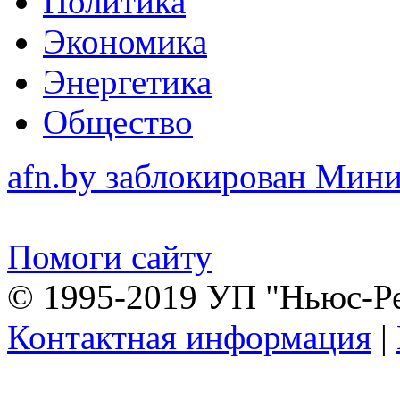
Политика
Экономика
Энергетика
Общество
afn.by заблокирован Ми
Помоги сайту
© 1995-2019 УП "Ньюс-Р
Контактная информация
|