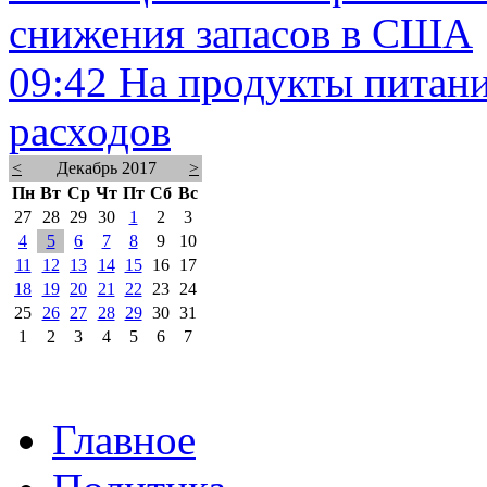
снижения запасов в США
09:42
На продукты питани
расходов
<
Декабрь 2017
>
Пн
Вт
Ср
Чт
Пт
Сб
Вс
27
28
29
30
1
2
3
4
5
6
7
8
9
10
11
12
13
14
15
16
17
18
19
20
21
22
23
24
25
26
27
28
29
30
31
1
2
3
4
5
6
7
Главное