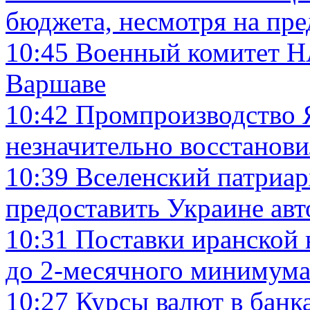
бюджета, несмотря на пр
10:45
Военный комитет НА
Варшаве
10:42
Промпроизводство Я
незначительно восстанови
10:39
Вселенский патриар
предоставить Украине ав
10:31
Поставки иранской 
до 2-месячного минимум
10:27
Курсы валют в банк