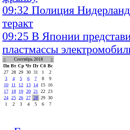
09:32
Полиция Нидерланд
теракт
09:25
В Японии представи
пластмассы электромобил
<
Сентябрь 2018
>
Пн
Вт
Ср
Чт
Пт
Сб
Вс
27
28
29
30
31
1
2
3
4
5
6
7
8
9
10
11
12
13
14
15
16
17
18
19
20
21
22
23
24
25
26
27
28
29
30
1
2
3
4
5
6
7