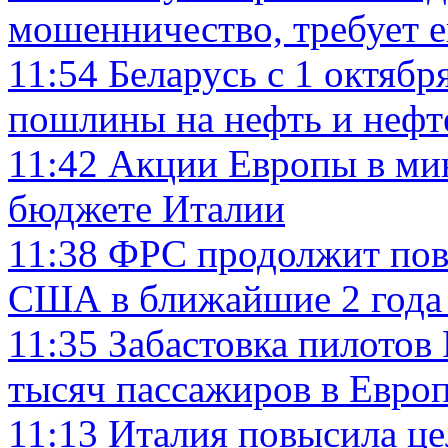
мошенничество, требует е
11:54
Беларусь с 1 октяб
пошлины на нефть и неф
11:42
Акции Европы в мин
бюджете Италии
11:38
ФРС продолжит повы
США в ближайшие 2 года 
11:35
Забастовка пилотов
тысяч пассажиров в Евро
11:13
Италия повысила це