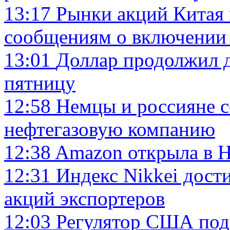
13:17
Рынки акций Китая 
сообщениям о включении 
13:01
Доллар продолжил д
пятницу
12:58
Немцы и россияне 
нефтегазовую компанию
12:38
Amazon открыла в 
12:31
Индекс Nikkei дости
акций экспортеров
12:03
Регулятор США пода