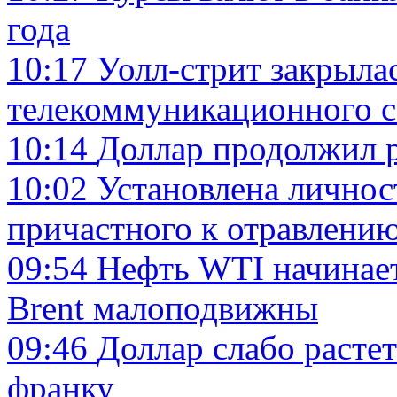
года
10:17
Уолл-стрит закрылас
телекоммуникационного с
10:14
Доллар продолжил р
10:02
Установлена личнос
причастного к отравлени
09:54
Нефть WTI начинает
Brent малоподвижны
09:46
Доллар слабо растет
франку