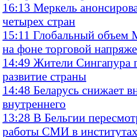
16:13
Меркель анонсирова
четырех стран
15:11
Глобальный объем M
на фоне торговой напряж
14:49
Жители Сингапура п
развитие страны
14:48
Беларусь снижает вн
внутреннего
13:28
В Бельгии пересмот
работы СМИ в института