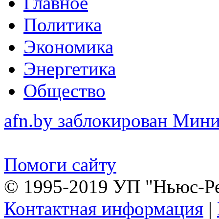
Главное
Политика
Экономика
Энергетика
Общество
afn.by заблокирован Ми
Помоги сайту
© 1995-2019 УП "Ньюс-Р
Контактная информация
|