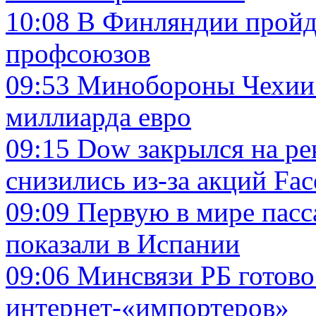
10:08
В Финляндии пройде
профсоюзов
09:53
Минобороны Чехии 
миллиарда евро
09:15
Dow закрылся на ре
снизились из-за акций Fa
09:09
Первую в мире пасс
показали в Испании
09:06
Минсвязи РБ готово
интернет-«импортеров»