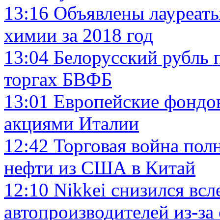
13:16
Объявлены лауреат
химии за 2018 год
13:04
Белорусский рубль 
торгах БВФБ
13:01
Европейские фондов
акциями Италии
12:42
Торговая война пол
нефти из США в Китай
12:10
Nikkei снизился всл
автопроизводителей из-з