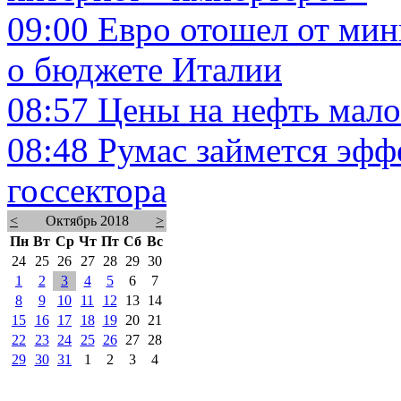
09:00
Евро отошел от мин
о бюджете Италии
08:57
Цены на нефть мало
08:48
Румас займется эф
госсектора
<
Октябрь 2018
>
Пн
Вт
Ср
Чт
Пт
Сб
Вс
24
25
26
27
28
29
30
1
2
3
4
5
6
7
8
9
10
11
12
13
14
15
16
17
18
19
20
21
22
23
24
25
26
27
28
29
30
31
1
2
3
4