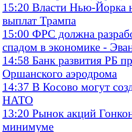
15:20
Власти Нью-Йорка н
выплат Трампа
15:00
ФРС должна разрабо
спадом в экономике - Эва
14:58
Банк развития РБ п
Оршанского аэродрома
14:37
В Косово могут соз
НАТО
13:20
Рынок акций Гонкон
минимуме