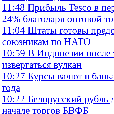
11:48
Прибыль Tesco в пе
24% благодаря оптовой то
11:04
Штаты готовы пред
союзникам по НАТО
10:59
В Индонезии после 
извергаться вулкан
10:27
Курсы валют в банк
года
10:22
Белорусский рубль 
начале торгов БВФБ