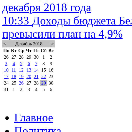
декабря 2018 года
10:33
Доходы бюджета Бел
превысили план на 4,9%
<
Декабрь 2018
>
Пн
Вт
Ср
Чт
Пт
Сб
Вс
26
27
28
29
30
1
2
3
4
5
6
7
8
9
10
11
12
13
14
15
16
17
18
19
20
21
22
23
24
25
26
27
28
29
30
31
1
2
3
4
5
6
Главное
Политика