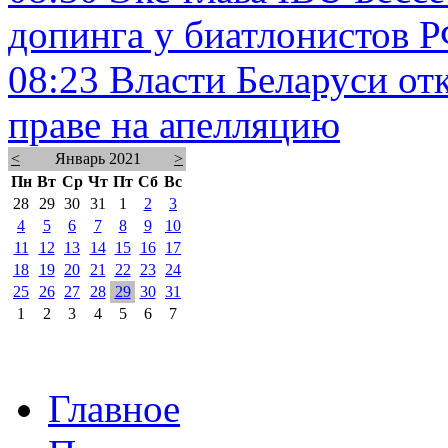
допинга у биатлонистов 
08:23
Власти Беларуси от
праве на апелляцию
<
Январь 2021
>
Пн
Вт
Ср
Чт
Пт
Сб
Вс
28
29
30
31
1
2
3
4
5
6
7
8
9
10
11
12
13
14
15
16
17
18
19
20
21
22
23
24
25
26
27
28
29
30
31
1
2
3
4
5
6
7
Главное