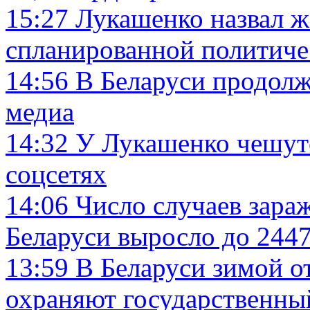
15:27
Лукашенко назвал ж
спланированной политиче
14:56
В Беларуси продолж
медиа
14:32
У Лукашенко чешутс
соцсетях
14:06
Число случаев зара
Беларуси выросло до 2447
13:59
В Беларуси зимой о
охраняют государственны