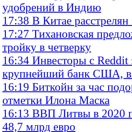
удобрений в Индию
17:38
В Китае расстрелян 
17:27
Тихановская предл
тройку в четверку
16:34
Инвесторы с Reddit
крупнейший банк США, вз
16:19
Биткойн за час подо
отметки Илона Маска
16:13
ВВП Литвы в 2020 г
48,7 млрд евро