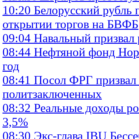
10:20
Белорусский рубль 
открытии торгов на БВФБ
09:04
Навальный призвал 
08:44
Нефтяной фонд Норв
год
08:41
Посол ФРГ призвал 
политзаключенных
08:32
Реальные доходы ро
3,5%
08:30
Экс-глава IBU Бесс