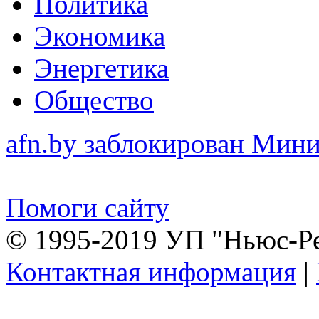
Политика
Экономика
Энергетика
Общество
afn.by заблокирован Ми
Помоги сайту
© 1995-2019 УП "Ньюс-Р
Контактная информация
|