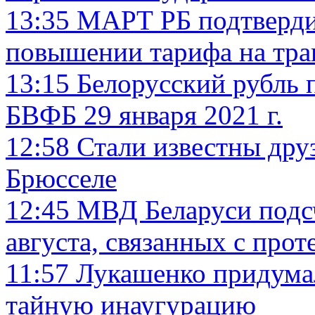
13:35
МАРТ РБ подтверди
повышении тарифа на тра
13:15
Белорусский рубль 
БВФБ 29 января 2021 г.
12:58
Стали известны дру
Брюсселе
12:45
МВД Беларуси подсч
августа, связанных с прот
11:57
Лукашенко придума
тайную инаугурацию