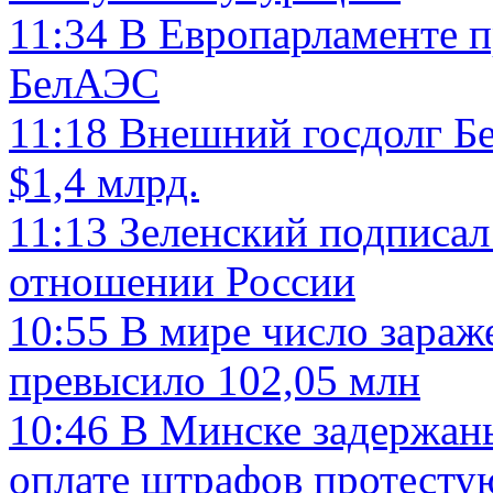
11:34
В Европарламенте п
БелАЭС
11:18
Внешний госдолг Бе
$1,4 млрд.
11:13
Зеленский подписал
отношении России
10:55
В мире число зараж
превысило 102,05 млн
10:46
В Минске задержан
оплате штрафов протест