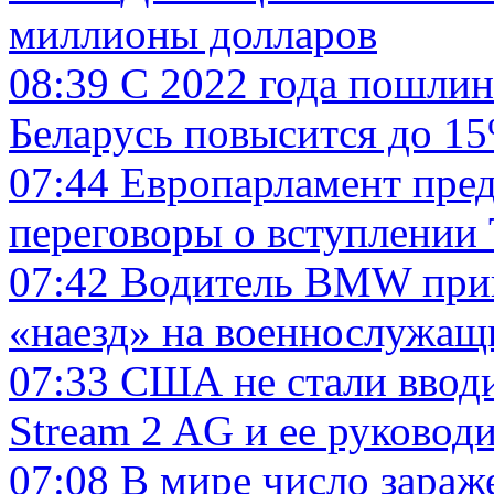
миллионы долларов
08:39
С 2022 года пошлин
Беларусь повысится до 1
07:44
Европарламент пре
переговоры о вступлении
07:42
Водитель BMW приго
«наезд» на военнослужащи
07:33
США не стали вводи
Stream 2 AG и ее руковод
07:08
В мире число зараж