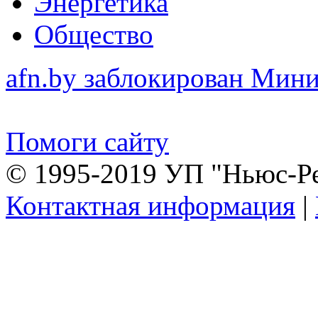
Энергетика
Общество
afn.by заблокирован Ми
Помоги сайту
© 1995-2019 УП "Ньюс-Р
Контактная информация
|