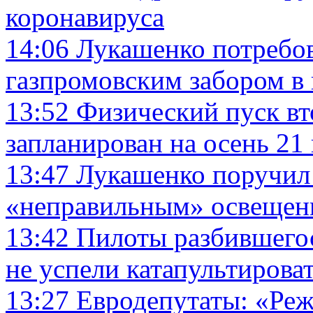
коронавируса
14:06
Лукашенко потребова
газпромовским забором в
13:52
Физический пуск вт
запланирован на осень 21 
13:47
Лукашенко поручил 
«неправильным» освещен
13:42
Пилоты разбившего
не успели катапультирова
13:27
Евродепутаты: «Ре