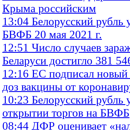
Крыма российским
13:04
Белорусский рубль у
БВФБ 20 мая 2021 г.
12:51
Число случаев зара
Беларуси достигло 381 54
12:16
ЕС подписал новый к
доз вакцины от коронавир
10:23
Белорусский рубль 
открытии торгов на БВФБ
08:44
ДФР оценивает «нал