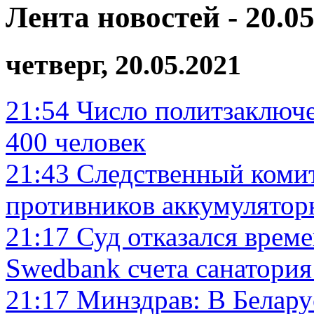
Лента новостей - 20.05
четверг, 20.05.2021
21:54
Число политзаключ
400 человек
21:43
Следственный комит
противников аккумулятор
21:17
Суд отказался врем
Swedbank счета санатория
21:17
Минздрав: В Беларус