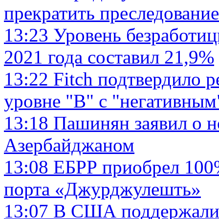
прекратить преследован
13:23
Уровень безработиц
2021 года составил 21,9%
13:22
Fitch подтвердило р
уровне "В" с "негативным
13:18
Пашинян заявил о н
Азербайджаном
13:08
ЕБРР приобрел 100%
порта «Джурджулешть»
13:07
В США поддержали 