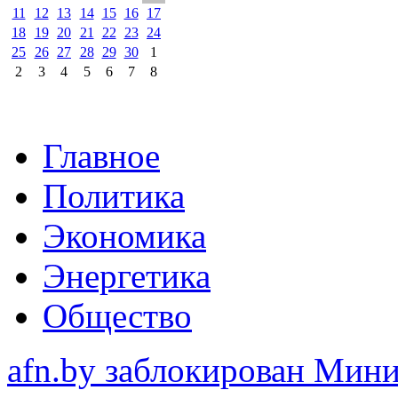
11
12
13
14
15
16
17
18
19
20
21
22
23
24
25
26
27
28
29
30
1
2
3
4
5
6
7
8
Главное
Политика
Экономика
Энергетика
Общество
afn.by заблокирован Ми