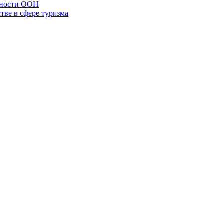
сности ООН
тве в сфере туризма