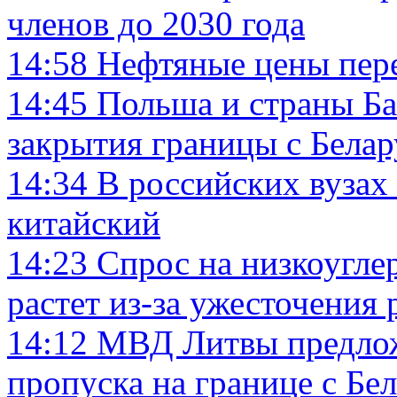
членов до 2030 года
14:58
Нефтяные цены пер
14:45
Польша и страны Ба
закрытия границы с Бела
14:34
В российских вузах
китайский
14:23
Спрос на низкоугле
растет из-за ужесточения
14:12
МВД Литвы предлож
пропуска на границе с Бе