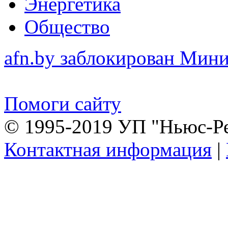
Энергетика
Общество
afn.by заблокирован Ми
Помоги сайту
© 1995-2019 УП "Ньюс-Р
Контактная информация
|