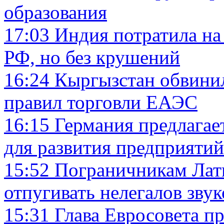
образования
17:03
Индия потратила на
РФ, но без крушений
16:24
Кыргызстан обвинил
правил торговли ЕАЭС
16:15
Германия предлагае
для развития предприятий
15:52
Пограничникам Лат
отпугивать нелегалов зву
15:31
Глава Евросовета п