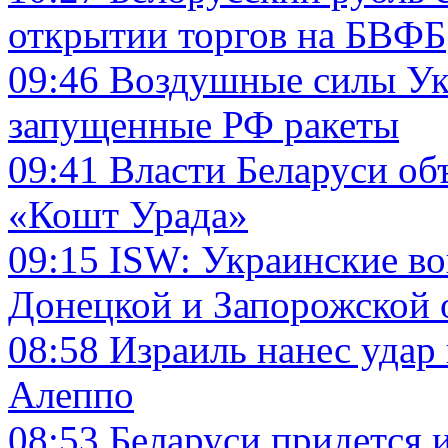
открытии торгов на БВФБ
09:46
Воздушные силы Ук
запущенные РФ ракеты
09:41
Власти Беларуси об
«Кошт Урада»
09:15
ISW: Украинские во
Донецкой и Запорожской 
08:58
Израиль нанес удар
Алеппо
08:53
Беларуси придется 