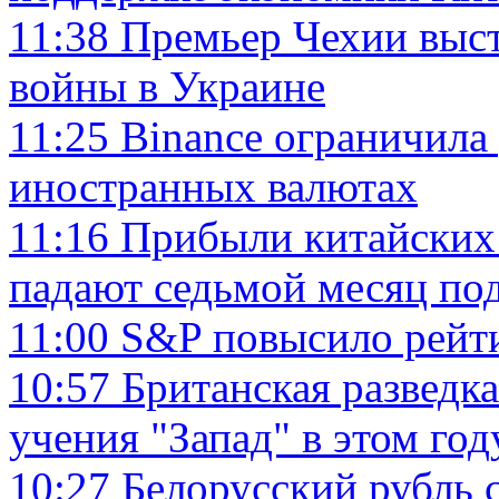
11:38
Премьер Чехии выс
войны в Украине
11:25
Binance ограничила
иностранных валютах
11:16
Прибыли китайски
падают седьмой месяц по
11:00
S&P повысило рейти
10:57
Британская разведка
учения "Запад" в этом год
10:27
Белорусский рубль 