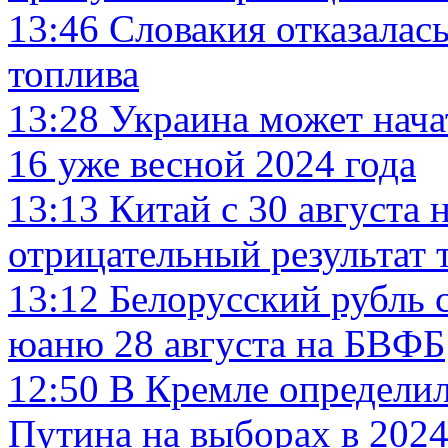
13:46
Словакия отказалась
топлива
13:28
Украина может нача
16 уже весной 2024 года
13:13
Китай с 30 августа 
отрицательный результат 
13:12
Белорусский рубль с
юаню 28 августа на БВФБ
12:50
В Кремле определил
Путина на выборах в 2024