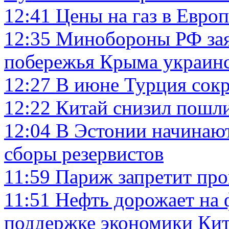
12:41
Цены на газ в Евро
12:35
Минобороны РФ зая
побережья Крыма украинс
12:27
В июне Турция сокр
12:22
Китай снизил пошл
12:04
В Эстонии начинаю
сборы резервистов
11:59
Париж запретит про
11:51
Нефть дорожает на 
поддержке экономики Кит