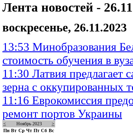
Лента новостей - 26.11
воскресенье, 26.11.2023
13:53
Минобразования Бел
стоимость обучения в вуз
11:30
Латвия предлагает 
зерна с оккупированных 
11:16
Еврокомиссия предо
ремонт портов Украины
<
Ноябрь 2023
>
Пн
Вт
Ср
Чт
Пт
Сб
Вс