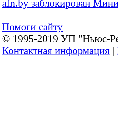
afn.by заблокирован Ми
Помоги сайту
© 1995-2019 УП "Ньюс-Р
Контактная информация
|