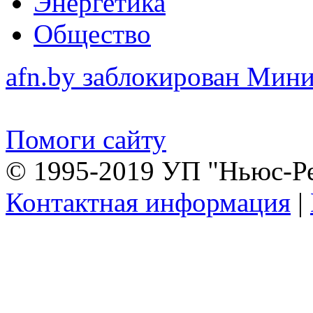
Энергетика
Общество
afn.by заблокирован Ми
Помоги сайту
© 1995-2019 УП "Ньюс-Р
Контактная информация
|