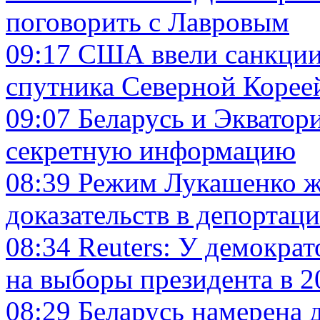
поговорить с Лавровым
09:17
США ввели санкции 
спутника Северной Корее
09:07
Беларусь и Экватор
секретную информацию
08:39
Режим Лукашенко ж
доказательств в депортац
08:34
Reuters: У демократ
на выборы президента в 2
08:29
Беларусь намерена д