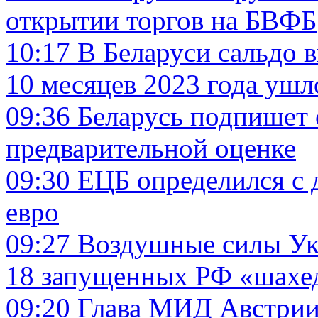
открытии торгов на БВФБ
10:17
В Беларуси сальдо 
10 месяцев 2023 года ушл
09:36
Беларусь подпишет 
предварительной оценке
09:30
ЕЦБ определился с 
евро
09:27
Воздушные силы Ук
18 запущенных РФ «шахе
09:20
Глава МИД Австрии