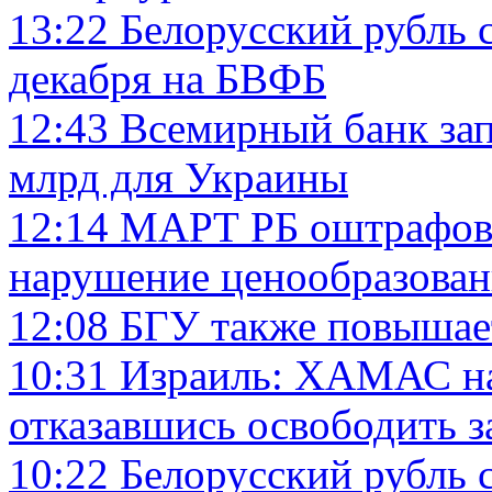
13:22
Белорусский рубль 
декабря на БВФБ
12:43
Всемирный банк зап
млрд для Украины
12:14
МАРТ РБ оштрафова
нарушение ценообразован
12:08
БГУ также повышает
10:31
Израиль: ХАМАС на
отказавшись освободить 
10:22
Белорусский рубль 