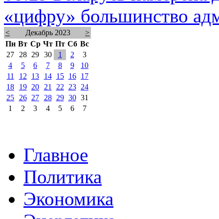
«цифру» большинство ад
<
Декабрь 2023
>
Пн
Вт
Ср
Чт
Пт
Сб
Вс
27
28
29
30
1
2
3
4
5
6
7
8
9
10
11
12
13
14
15
16
17
18
19
20
21
22
23
24
25
26
27
28
29
30
31
1
2
3
4
5
6
7
Главное
Политика
Экономика