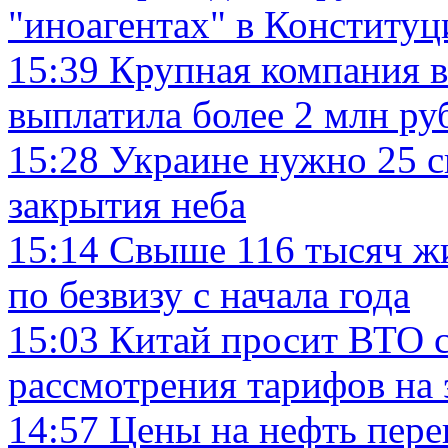
"иноагентах" в Конституц
15:39
Крупная компания в
выплатила более 2 млн ру
15:28
Украине нужно 25 си
закрытия неба
15:14
Свыше 116 тысяч жи
по безвизу с начала года
15:03
Китай просит ВТО с
рассмотрения тарифов на
14:57
Цены на нефть пер