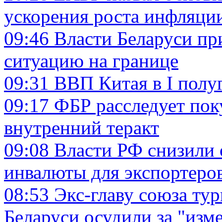
ускорения роста инфляции
09:46
Власти Беларуси п
ситуацию на границе
09:31
ВВП Китая в I полу
09:17
ФБР расследует пок
внутренний теракт
09:08
Власти РФ снизили
инвалюты для экспортеро
08:53
Экс-главу союза ту
Беларуси осудили за "изм