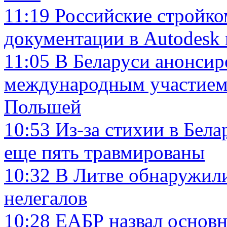
11:19
Российские стройко
документации в Autodesk 
11:05
В Беларуси анонсир
международным участием 
Польшей
10:53
Из-за стихии в Бела
еще пять травмированы
10:32
В Литве обнаружил
нелегалов
10:28
ЕАБР назвал основ