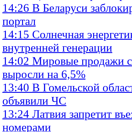
14:26
В Беларуси заблоки
портал
14:15
Солнечная энергети
внутренней генерации
14:02
Мировые продажи см
выросли на 6,5%
13:40
В Гомельской област
объявили ЧС
13:24
Латвия запретит въ
номерами