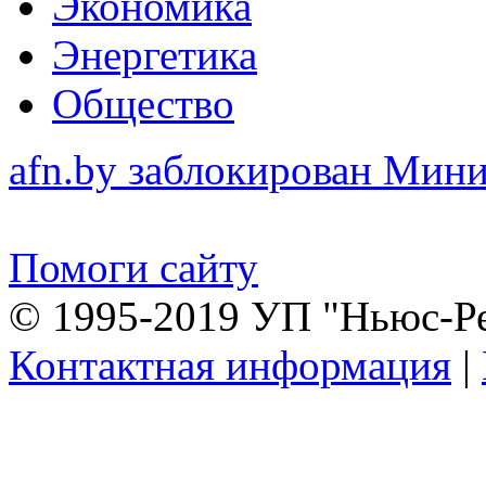
Экономика
Энергетика
Общество
afn.by заблокирован Ми
Помоги сайту
© 1995-2019 УП "Ньюс-Р
Контактная информация
|