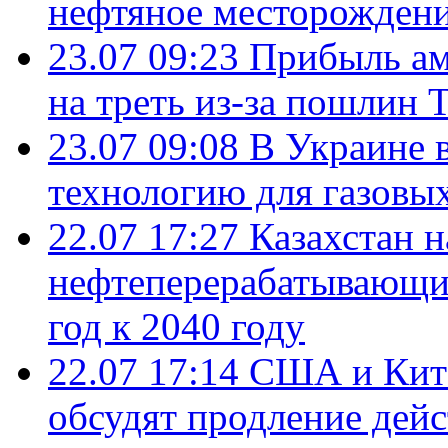
нефтяное месторождени
23.07 09:23
Прибыль ам
на треть из-за пошлин 
23.07 09:08
В Украине 
технологию для газовы
22.07 17:27
Казахстан 
нефтеперерабатывающие
год к 2040 году
22.07 17:14
США и Кита
обсудят продление дей