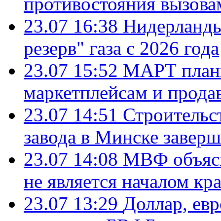
противостояния вызова
23.07 16:38
Нидерланды
резерв" газа с 2026 года
23.07 15:52
МАРТ плани
маркетплейсам и прода
23.07 14:51
Строительс
завода в Минске завер
23.07 14:08
МВФ объясн
не является началом кр
23.07 13:29
Доллар, ев