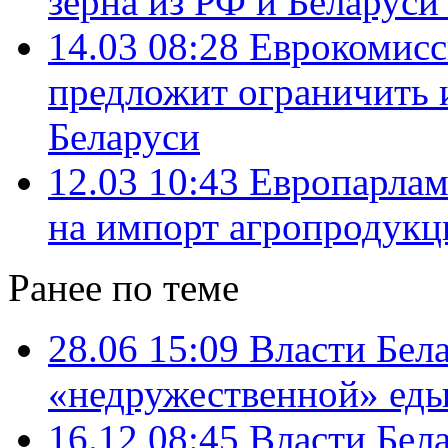
зерна из РФ и Беларуси
14.03 08:28
Еврокомисс
предложит ограничить 
Беларуси
12.03 10:43
Европарламе
на импорт агропродукц
Ранее по теме
28.06 15:09
Власти Бела
«недружественной» ед
16.12 08:45
Власти Бел