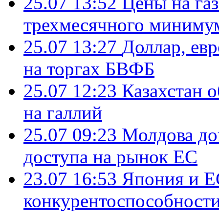
25.07 13:52
Цены на газ
трехмесячного миниму
25.07 13:27
Доллар, ев
на торгах БВФБ
25.07 12:23
Казахстан 
на галлий
25.07 09:23
Молдова до
доступа на рынок ЕС
23.07 16:53
Япония и Е
конкурентоспособности