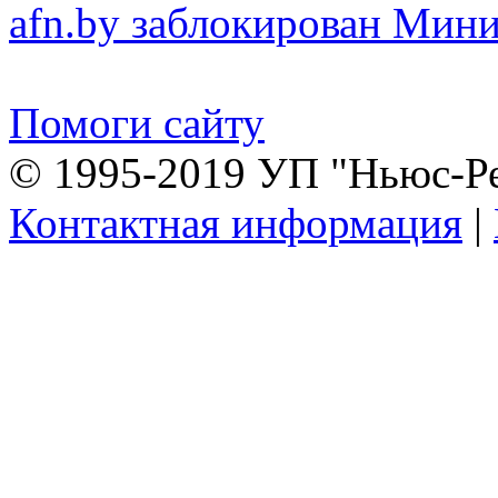
afn.by заблокирован Ми
Помоги сайту
© 1995-2019 УП "Ньюс-Р
Контактная информация
|