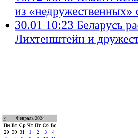
из «недружественных» 
30.01 10:23
Беларусь р
Лихтенштейн и дружес
<
Февраль 2024
Пн
Вт
Ср
Чт
Пт
Сб
Вс
29
30
31
1
2
3
4