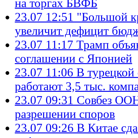
на торгах БВФБ
23.07 12:51
"Большой к
увеличит дефицит бю
23.07 11:17
Трамп объя
соглашении с Японией
23.07 11:06
В турецкой
работают 3,5 тыс. комп
23.07 09:31
Совбез ООН
разрешении споров
23.07 09:26
В Китае сд