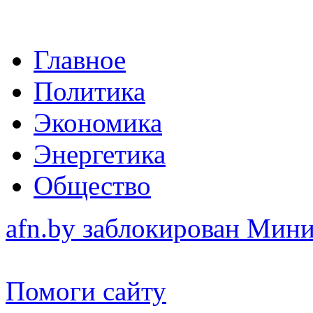
Главное
Политика
Экономика
Энергетика
Общество
afn.by заблокирован Ми
Помоги сайту