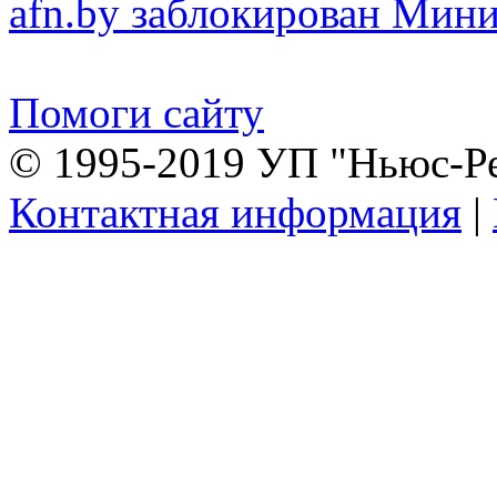
afn.by заблокирован Ми
Помоги сайту
© 1995-2019 УП "Ньюс-Р
Контактная информация
|