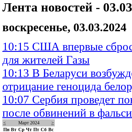
Лента новостей - 03.03
воскресенье, 03.03.2024
10:15
США впервые сброс
для жителей Газы
10:13
В Беларуси возбужд
отрицание геноцида белор
10:07
Сербия проведет по
после обвинений в фальс
<
Март 2024
>
Пн
Вт
Ср
Чт
Пт
Сб
Вс