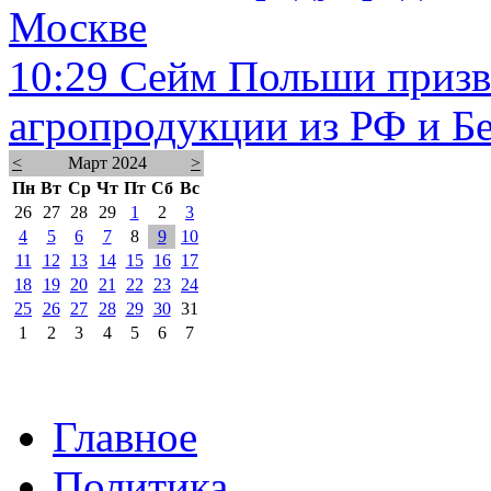
Москве
10:29
Сейм Польши призв
агропродукции из РФ и Б
<
Март 2024
>
Пн
Вт
Ср
Чт
Пт
Сб
Вс
26
27
28
29
1
2
3
4
5
6
7
8
9
10
11
12
13
14
15
16
17
18
19
20
21
22
23
24
25
26
27
28
29
30
31
1
2
3
4
5
6
7
Главное
Политика