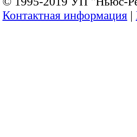
© 1995-2019 УП "Ньюс-Р
Контактная информация
|