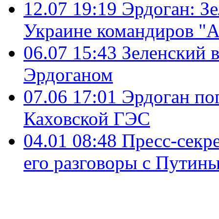
12.07 19:19
Эрдоган: З
Украине командиров "А
06.07 15:43
Зеленский в
Эрдоганом
07.06 17:01
Эрдоган по
Каховской ГЭС
04.01 08:48
Пресс-секр
его разговоры с Путин