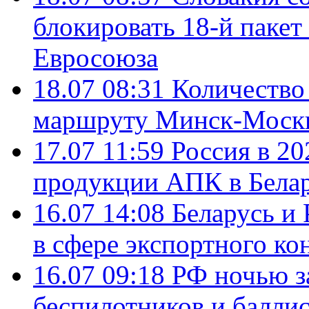
блокировать 18-й пакет
Евросоюза
18.07 08:31
Количество 
маршруту Минск-Москв
17.07 11:59
Россия в 20
продукции АПК в Бела
16.07 14:08
Беларусь и 
в сфере экспортного ко
16.07 09:18
РФ ночью з
беспилотников и балли