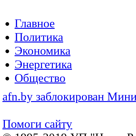
Главное
Политика
Экономика
Энергетика
Общество
afn.by заблокирован Ми
Помоги сайту