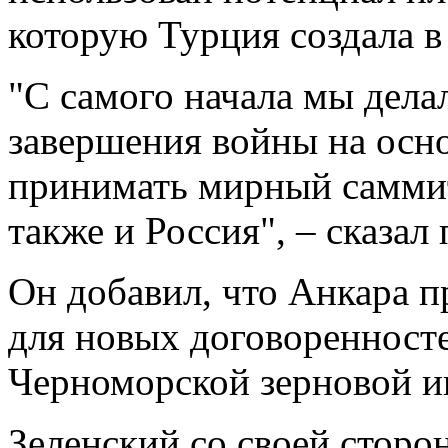
которую Турция создала в 
"С самого начала мы дела
завершения войны на осн
принимать мирный саммит
также и Россия", – сказал
Он добавил, что Анкара п
для новых договоренност
Черноморской зерновой и
Зеленский со своей сторо