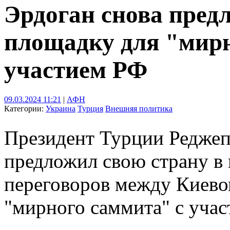
Эрдоган снова пред
площадку для "мирн
участием РФ
09.03.2024 11:21
|
АФН
Категории:
Украина
Турция
Внешняя политика
Президент Турции Реджеп
предложил свою страну в 
переговоров между Киево
"мирного саммита" с учас