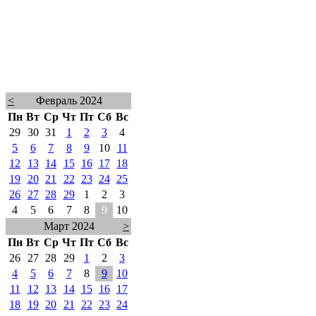
<
Февраль 2024
Пн
Вт
Ср
Чт
Пт
Сб
Вс
29
30
31
1
2
3
4
5
6
7
8
9
10
11
12
13
14
15
16
17
18
19
20
21
22
23
24
25
26
27
28
29
1
2
3
4
5
6
7
8
9
10
Март 2024
>
Пн
Вт
Ср
Чт
Пт
Сб
Вс
26
27
28
29
1
2
3
4
5
6
7
8
9
10
11
12
13
14
15
16
17
18
19
20
21
22
23
24