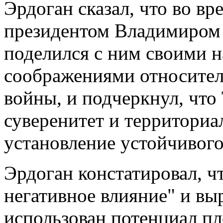
Эрдоган сказал, что во вр
президентом Владимиром 
поделился с ним своими 
соображениями относител
войны, и подчеркнул, что
суверенитет и территори
установление устойчивого
Эрдоган констатировал, ч
негативное влияние" и вы
использован потенциал пл