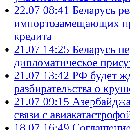
22.07 08:41
Беларусь ре
импортозамещающих про
кредита
21.07 14:25
Беларусь п
дипломатическое присут
21.07 13:42
РФ будет ж
разбирательства о кру
21.07 09:15
Азербайджа
связи с авиакатастрофо
18.07 16:49
Соглашение