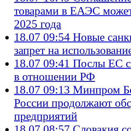
товарами в ЕАЭС может
2025 года
18.07 09:54
Новые санк
запрет на использовани
18.07 09:41
Послы ЕС с
в отношении РФ
18.07 09:13
Минпром Б
России продолжают об
предприятий
18.07 08:57
Словакия со