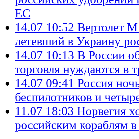
ЕС
14.07 10:52
Вертолет М
летевший в Украину ро
14.07 10:13
В России о
торговля нуждаются в 
14.07 09:41
Россия ноч
беспилотников и четыр
11.07 18:03
Норвегия хо
российским кораблям в